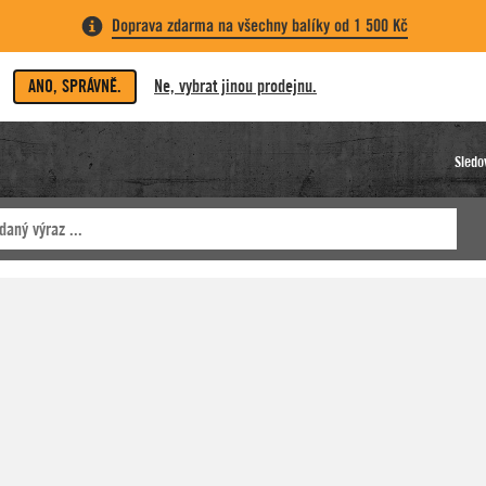
Doprava zdarma na všechny balíky od 1 500 Kč
ANO, SPRÁVNĚ.
Ne, vybrat jinou prodejnu.
Sledo