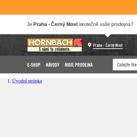
Je
Praha - Černý Most
skutečně vaše prodejna?
Praha - Černý Most
E-SHOP
NÁVODY
MOJE PRODEJNA
Úvodní stránka