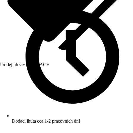
Prodej přes:
HORNBACH
Dodací lhůta cca 1-2 pracovních dní