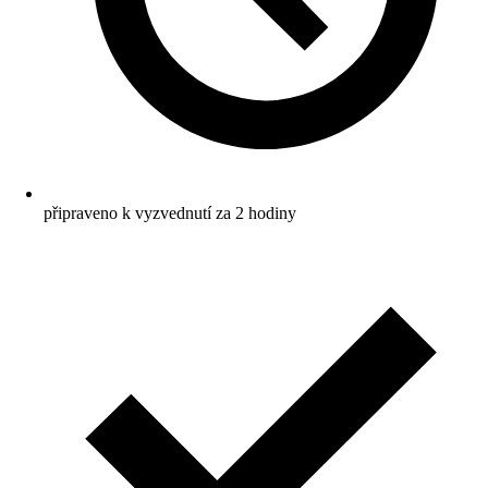
připraveno k vyzvednutí za 2 hodiny