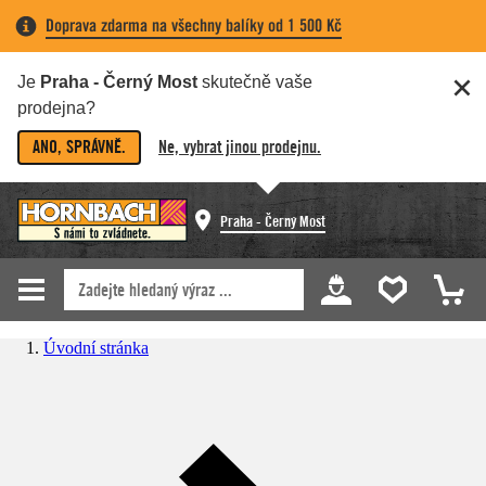
Doprava zdarma na všechny balíky od 1 500 Kč
Je
Praha - Černý Most
skutečně vaše
prodejna?
ANO, SPRÁVNĚ.
Ne, vybrat jinou prodejnu.
Praha - Černý Most
Úvodní stránka