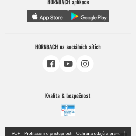
HORNBACH aplikace
HORNBACH na sociálních sítích
Kvalita & bezpečnost
VOP
Prohlášení o přístupnosti
Ochrana údajů a právo