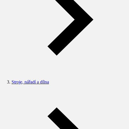
Stroje, nářadí a dílna