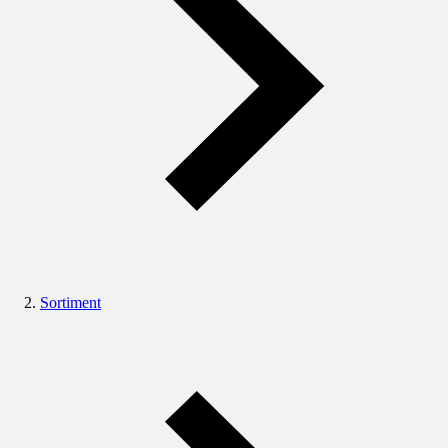
Sortiment