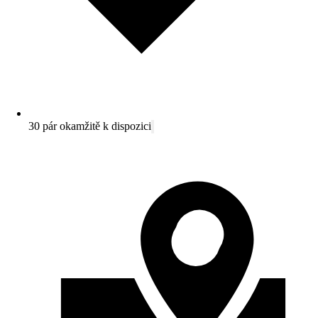
30 pár okamžitě k dispozici