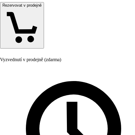
Rezervovat v prodejně
Vyzvednutí v prodejně (zdarma)