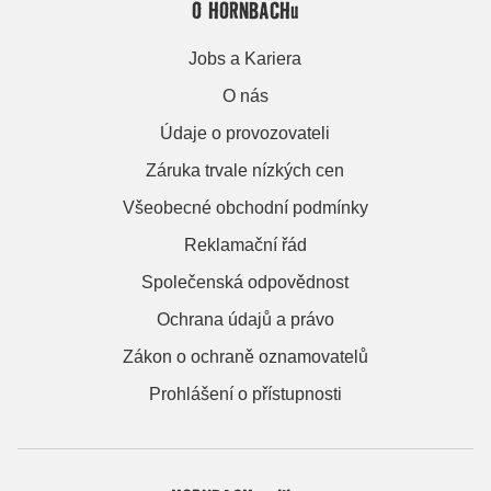
O HORNBACHu
Jobs a Kariera
O nás
Údaje o provozovateli
Záruka trvale nízkých cen
Všeobecné obchodní podmínky
Reklamační řád
Společenská odpovědnost
Ochrana údajů a právo
Zákon o ochraně oznamovatelů
Prohlášení o přístupnosti