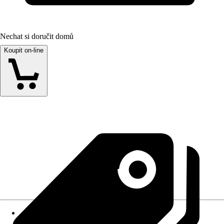
Nechat si doručit domů
Koupit on-line