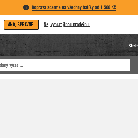
Doprava zdarma na všechny balíky od 1 500 Kč
ANO, SPRÁVNĚ.
Ne, vybrat jinou prodejnu.
Sledo