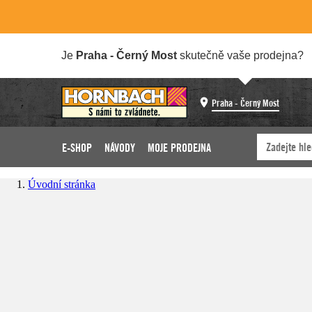
Je
Praha - Černý Most
skutečně vaše prodejna?
Praha - Černý Most
E-SHOP
NÁVODY
MOJE PRODEJNA
Úvodní stránka