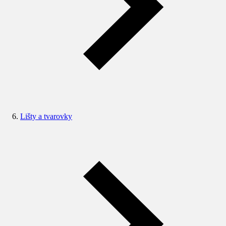
Lišty a tvarovky