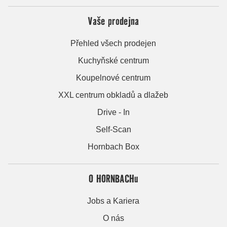
Vaše prodejna
Přehled všech prodejen
Kuchyňské centrum
Koupelnové centrum
XXL centrum obkladů a dlažeb
Drive - In
Self-Scan
Hornbach Box
O HORNBACHu
Jobs a Kariera
O nás