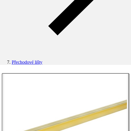
Přechodové lišty