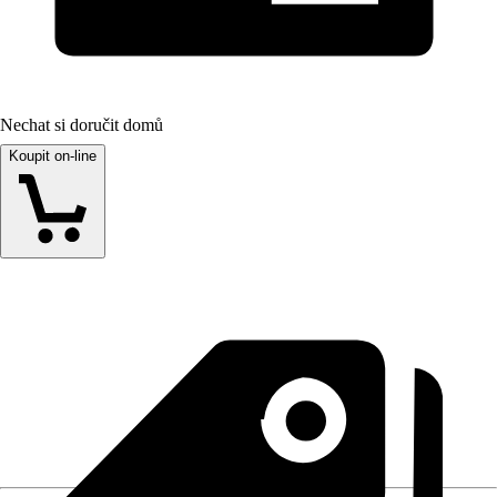
Nechat si doručit domů
Koupit on-line