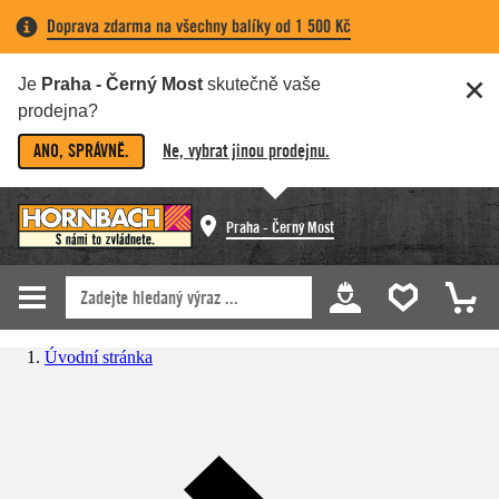
Doprava zdarma na všechny balíky od 1 500 Kč
Je
Praha - Černý Most
skutečně vaše
prodejna?
ANO, SPRÁVNĚ.
Ne, vybrat jinou prodejnu.
Praha - Černý Most
Úvodní stránka