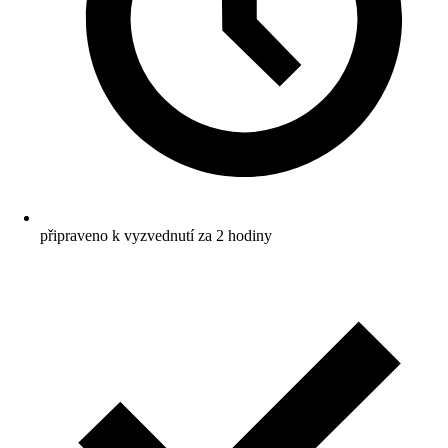
připraveno k vyzvednutí za 2 hodiny