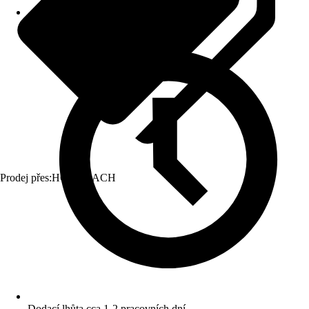
Prodej přes:
HORNBACH
Dodací lhůta cca 1-2 pracovních dní