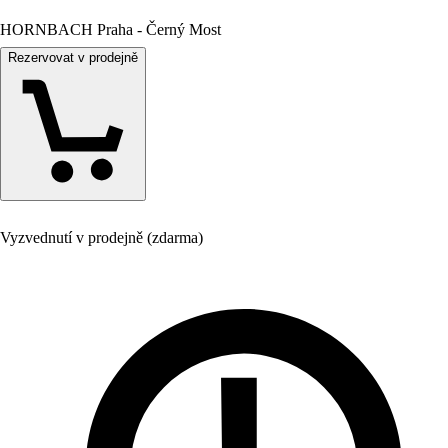
HORNBACH Praha - Černý Most
Rezervovat v prodejně
Vyzvednutí v prodejně (zdarma)