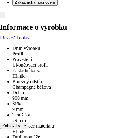
Zákaznická hodnocení
Informace o výrobku
Přeskočit oblast
Druh výrobku
Profil
Provedení
Ukončovací profil
Základní barva
Hliník
Barevný odstín
Champagne béžová
Délka
900 mm
Šířka
9 mm
Tloušťka
29 mm
Specifikace materiálu
Zobrazit více
Hliník
Druh montáže