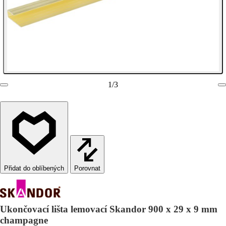
1
/
3
Porovnat
Ukončovací lišta lemovací Skandor 900 x 29 x 9 mm
champagne