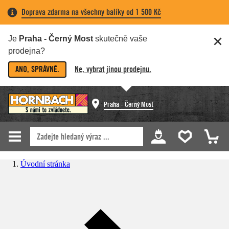
Doprava zdarma na všechny balíky od 1 500 Kč
Je
Praha - Černý Most
skutečně vaše
prodejna?
ANO, SPRÁVNĚ.
Ne, vybrat jinou prodejnu.
Praha - Černý Most
Úvodní stránka