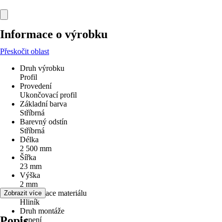
Informace o výrobku
Přeskočit oblast
Druh výrobku
Profil
Provedení
Ukončovací profil
Základní barva
Stříbrná
Barevný odstín
Stříbrná
Délka
2 500 mm
Šířka
23 mm
Výška
2 mm
Specifikace materiálu
Zobrazit více
Hliník
Druh montáže
Popis
Lepení