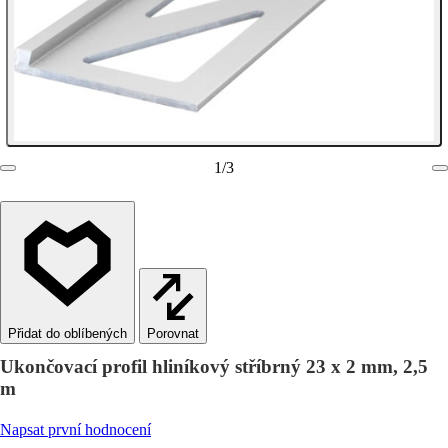
1
/
3
Porovnat
Ukončovací profil hliníkový stříbrný 23 x 2 mm, 2,5
m
Napsat první hodnocení