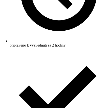
připraveno k vyzvednutí za 2 hodiny