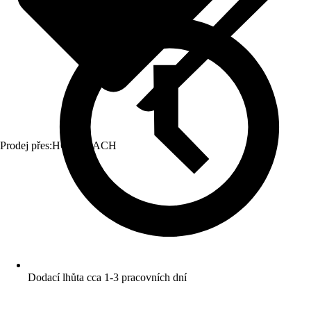
Prodej přes:
HORNBACH
Dodací lhůta cca 1-3 pracovních dní