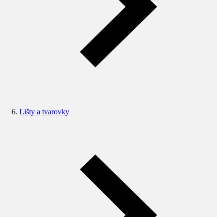
Lišty a tvarovky