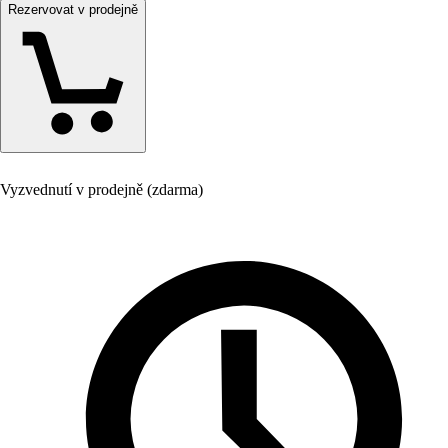
Rezervovat v prodejně
Vyzvednutí v prodejně (zdarma)