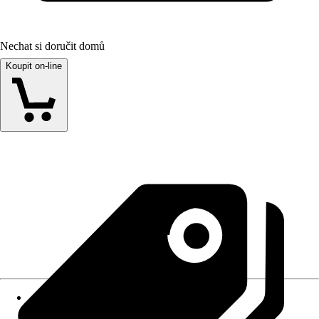
Nechat si doručit domů
Koupit on-line