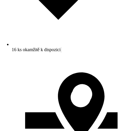
16 ks okamžitě k dispozici