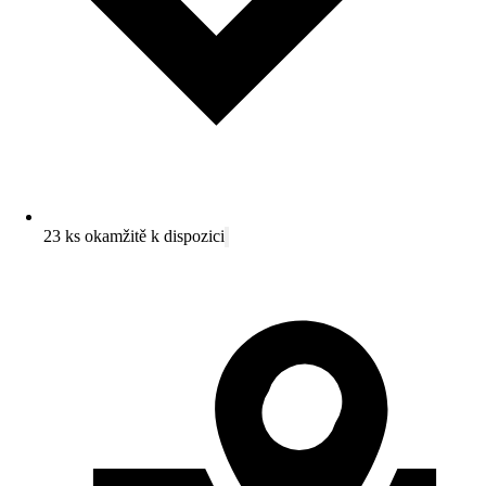
23 ks okamžitě k dispozici