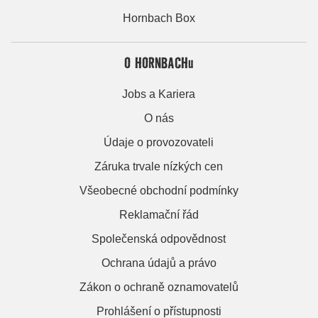
Hornbach Box
O HORNBACHu
Jobs a Kariera
O nás
Údaje o provozovateli
Záruka trvale nízkých cen
Všeobecné obchodní podmínky
Reklamační řád
Společenská odpovědnost
Ochrana údajů a právo
Zákon o ochraně oznamovatelů
Prohlášení o přístupnosti