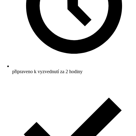
připraveno k vyzvednutí za 2 hodiny