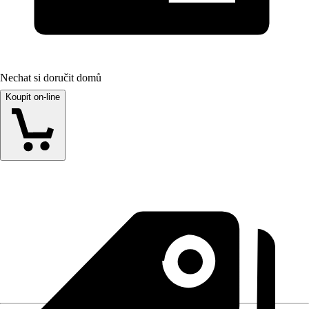
Nechat si doručit domů
Koupit on-line