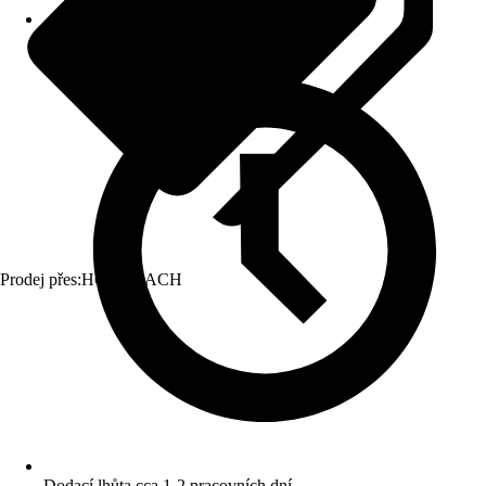
Prodej přes:
HORNBACH
Dodací lhůta cca 1-2 pracovních dní