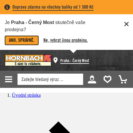
Doprava zdarma na všechny balíky od 1 500 Kč
Je
Praha - Černý Most
skutečně vaše
prodejna?
ANO, SPRÁVNĚ.
Ne, vybrat jinou prodejnu.
Praha - Černý Most
Úvodní stránka