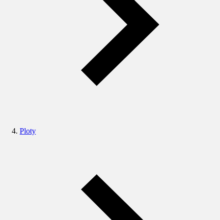
Ploty