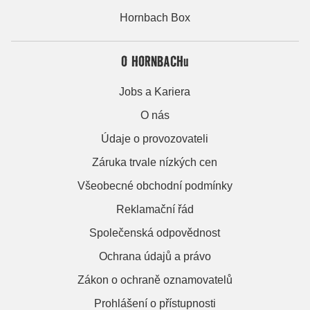
Hornbach Box
O HORNBACHu
Jobs a Kariera
O nás
Údaje o provozovateli
Záruka trvale nízkých cen
Všeobecné obchodní podmínky
Reklamační řád
Společenská odpovědnost
Ochrana údajů a právo
Zákon o ochraně oznamovatelů
Prohlášení o přístupnosti