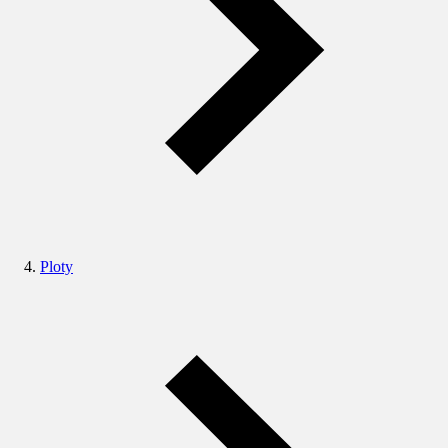
Ploty