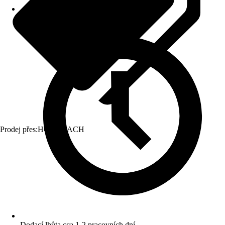
Prodej přes:
HORNBACH
Dodací lhůta cca 1-2 pracovních dní