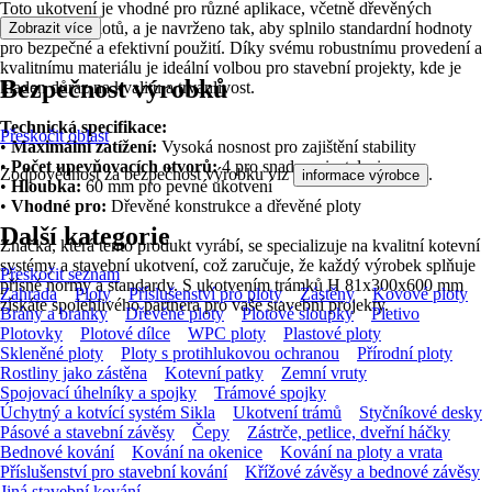
Toto ukotvení je vhodné pro různé aplikace, včetně dřevěných
konstrukcí a plotů, a je navrženo tak, aby splnilo standardní hodnoty
Zobrazit více
pro bezpečné a efektivní použití. Díky svému robustnímu provedení a
kvalitnímu materiálu je ideální volbou pro stavební projekty, kde je
Bezpečnost výrobků
kladen důraz na kvalitu a trvanlivost.
Technická specifikace:
Přeskočit oblast
•
Maximální zatížení:
Vysoká nosnost pro zajištění stability
•
Počet upevňovacích otvorů:
4 pro snadnou instalaci
Zodpovědnost za bezpečnost výrobku viz
.
informace výrobce
•
Hloubka:
60 mm pro pevné ukotvení
•
Vhodné pro:
Dřevěné konstrukce a dřevěné ploty
Další kategorie
Značka, která tento produkt vyrábí, se specializuje na kvalitní kotevní
systémy a stavební ukotvení, což zaručuje, že každý výrobek splňuje
Přeskočit seznam
přísné normy a standardy. S ukotvením trámků H 81x300x600 mm
Zahrada
Ploty
Příslušenství pro ploty
Zástěny
Kovové ploty
získáte spolehlivého partnera pro vaše stavební projekty.
Brány a branky
Dřevěné ploty
Plotové sloupky
Pletivo
Plotovky
Plotové dílce
WPC ploty
Plastové ploty
Skleněné ploty
Ploty s protihlukovou ochranou
Přírodní ploty
Rostliny jako zástěna
Kotevní patky
Zemní vruty
Spojovací úhelníky a spojky
Trámové spojky
Úchytný a kotvící systém Sikla
Ukotvení trámů
Styčníkové desky
Pásové a stavební závěsy
Čepy
Zástrče, petlice, dveřní háčky
Bednové kování
Kování na okenice
Kování na ploty a vrata
Příslušenství pro stavební kování
Křížové závěsy a bednové závěsy
Jiná stavební kování