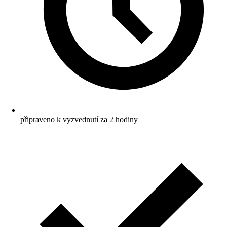
připraveno k vyzvednutí za 2 hodiny