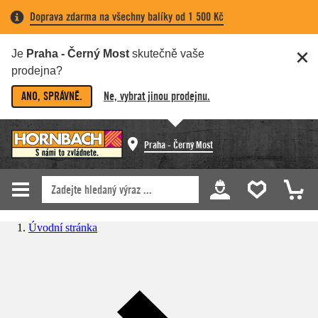
Doprava zdarma na všechny balíky od 1 500 Kč
Je
Praha - Černý Most
skutečně vaše
prodejna?
ANO, SPRÁVNĚ.
Ne, vybrat jinou prodejnu.
Praha - Černý Most
Úvodní stránka