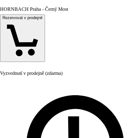
HORNBACH Praha - Černý Most
Rezervovat v prodejně
Vyzvednutí v prodejně (zdarma)