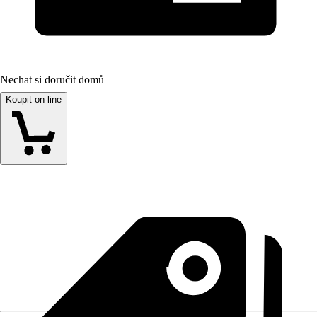
Nechat si doručit domů
Koupit on-line