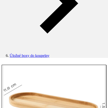
Úložné boxy do koupelny