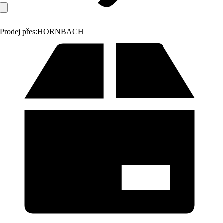
Prodej přes:
HORNBACH