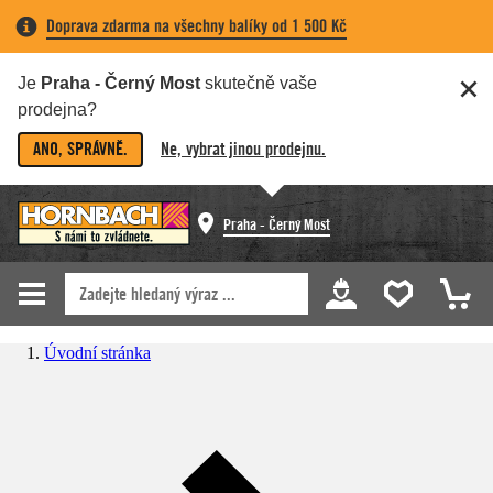
Doprava zdarma na všechny balíky od 1 500 Kč
Je
Praha - Černý Most
skutečně vaše
prodejna?
ANO, SPRÁVNĚ.
Ne, vybrat jinou prodejnu.
Praha - Černý Most
Úvodní stránka