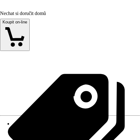
Nechat si doručit domů
Koupit on-line