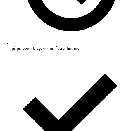
připraveno k vyzvednutí za 2 hodiny