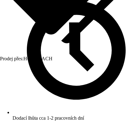
Prodej přes:
HORNBACH
Dodací lhůta cca 1-2 pracovních dní