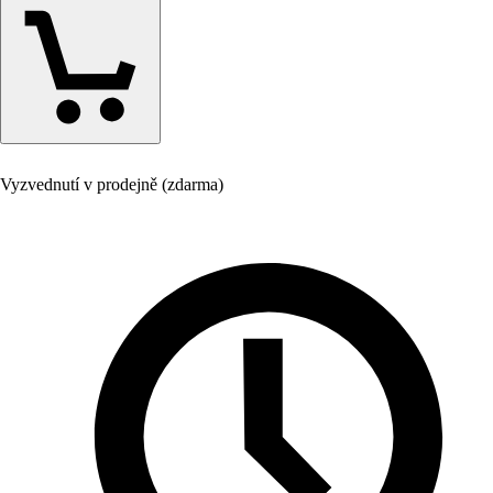
Vyzvednutí v prodejně (zdarma)