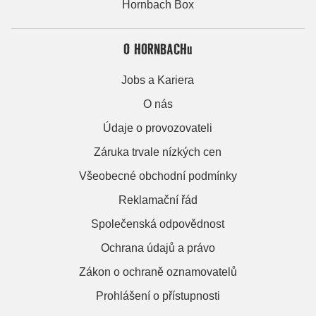
Hornbach Box
O HORNBACHu
Jobs a Kariera
O nás
Údaje o provozovateli
Záruka trvale nízkých cen
Všeobecné obchodní podmínky
Reklamační řád
Společenská odpovědnost
Ochrana údajů a právo
Zákon o ochraně oznamovatelů
Prohlášení o přístupnosti