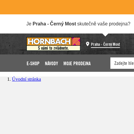
Je
Praha - Černý Most
skutečně vaše prodejna?
Praha - Černý Most
E-SHOP
NÁVODY
MOJE PRODEJNA
Úvodní stránka