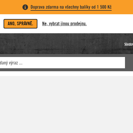
Doprava zdarma na všechny balíky od 1 500 Kč
ANO, SPRÁVNĚ.
Ne, vybrat jinou prodejnu.
Sledo