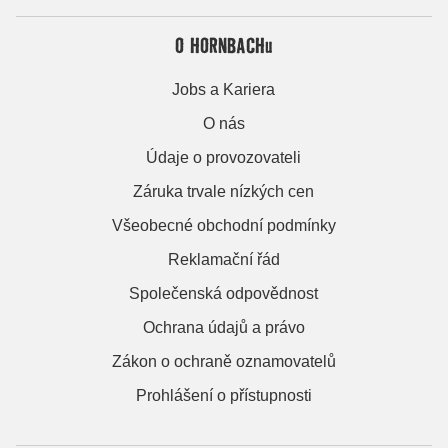
O HORNBACHu
Jobs a Kariera
O nás
Údaje o provozovateli
Záruka trvale nízkých cen
Všeobecné obchodní podmínky
Reklamační řád
Společenská odpovědnost
Ochrana údajů a právo
Zákon o ochraně oznamovatelů
Prohlášení o přístupnosti