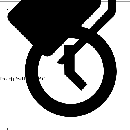
Prodej přes:
HORNBACH