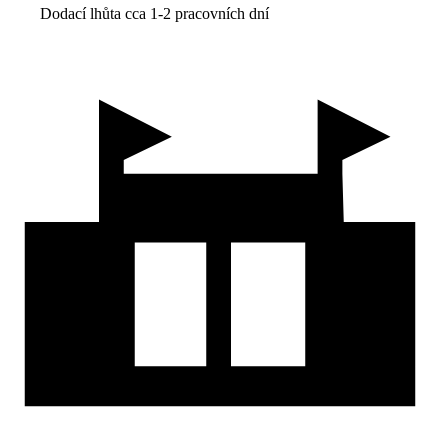
Dodací lhůta cca 1-2 pracovních dní