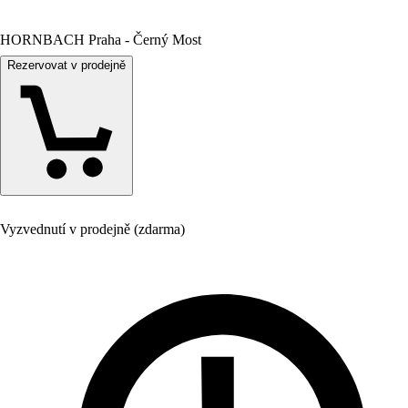
HORNBACH Praha - Černý Most
Rezervovat v prodejně
Vyzvednutí v prodejně (zdarma)