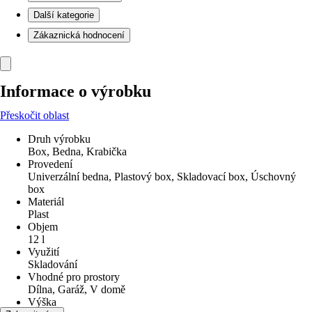
Další kategorie
Zákaznická hodnocení
Informace o výrobku
Přeskočit oblast
Druh výrobku
Box, Bedna, Krabička
Provedení
Univerzální bedna, Plastový box, Skladovací box, Úschovný
box
Materiál
Plast
Objem
12 l
Využití
Skladování
Vhodné pro prostory
Dílna, Garáž, V domě
Výška