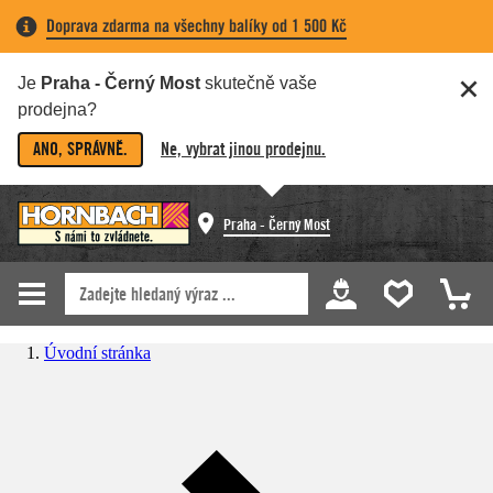
Doprava zdarma na všechny balíky od 1 500 Kč
Je
Praha - Černý Most
skutečně vaše
prodejna?
ANO, SPRÁVNĚ.
Ne, vybrat jinou prodejnu.
Praha - Černý Most
Úvodní stránka