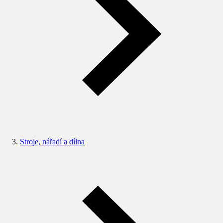
Stroje, nářadí a dílna