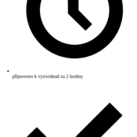
připraveno k vyzvednutí za 2 hodiny