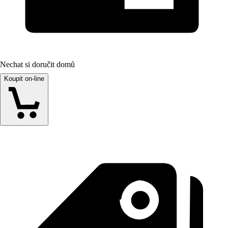
Nechat si doručit domů
Koupit on-line