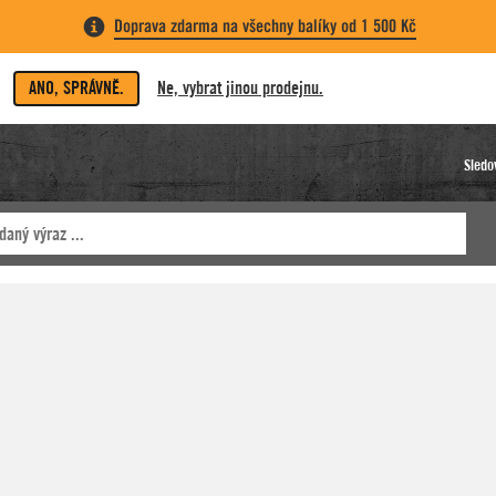
Doprava zdarma na všechny balíky od 1 500 Kč
ANO, SPRÁVNĚ.
Ne, vybrat jinou prodejnu.
Sledo