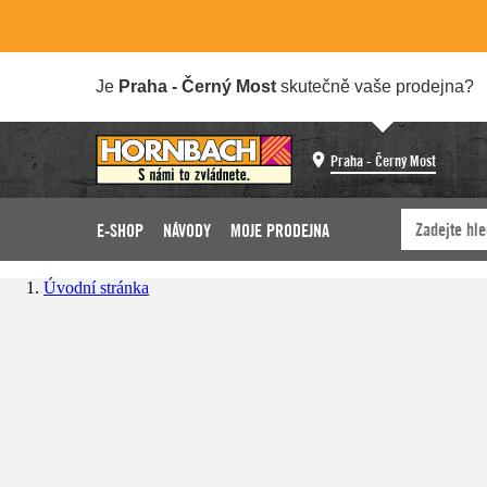
Je
Praha - Černý Most
skutečně vaše prodejna?
Praha - Černý Most
E-SHOP
NÁVODY
MOJE PRODEJNA
Úvodní stránka