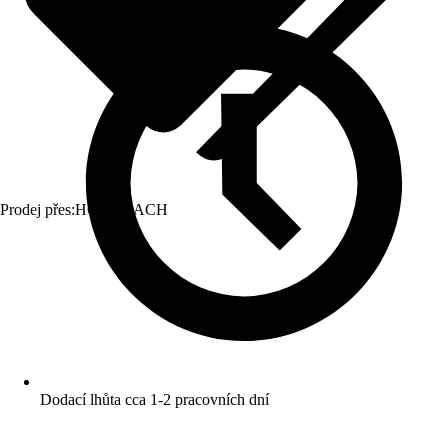
Prodej přes:
HORNBACH
Dodací lhůta cca 1-2 pracovních dní