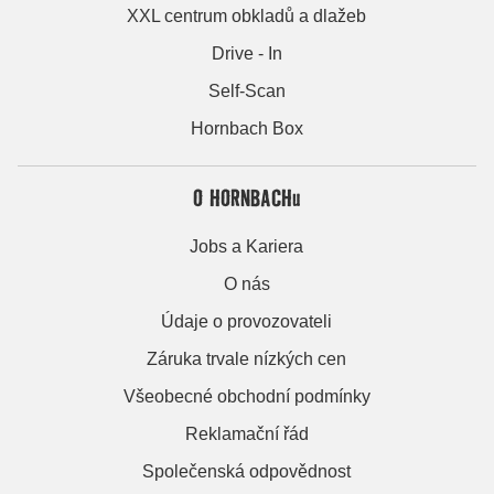
XXL centrum obkladů a dlažeb
Drive - In
Self-Scan
Hornbach Box
O HORNBACHu
Jobs a Kariera
O nás
Údaje o provozovateli
Záruka trvale nízkých cen
Všeobecné obchodní podmínky
Reklamační řád
Společenská odpovědnost