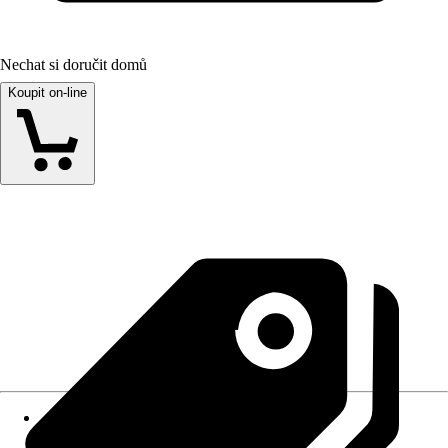
Nechat si doručit domů
Koupit on-line