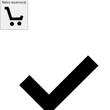
Nelze rezervovat