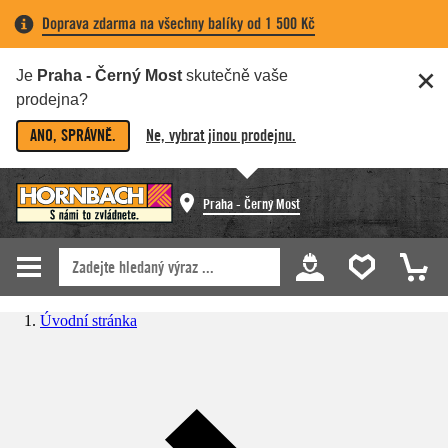
Doprava zdarma na všechny balíky od 1 500 Kč
Je
Praha - Černý Most
skutečně vaše
prodejna?
ANO, SPRÁVNĚ.
Ne, vybrat jinou prodejnu.
Praha - Černý Most
Úvodní stránka