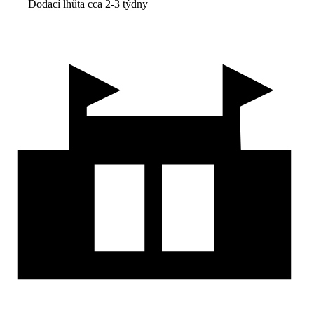
Dodací lhůta cca 2-3 týdny