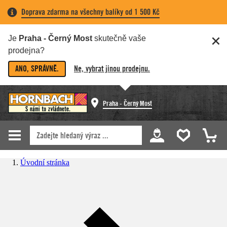
Doprava zdarma na všechny balíky od 1 500 Kč
Je
Praha - Černý Most
skutečně vaše
prodejna?
ANO, SPRÁVNĚ.
Ne, vybrat jinou prodejnu.
Praha - Černý Most
Úvodní stránka