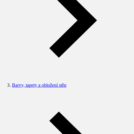
Barvy, tapety a obložení stěn