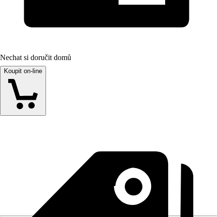
Nechat si doručit domů
Koupit on-line