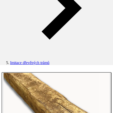
Imitace dřevěných trámů