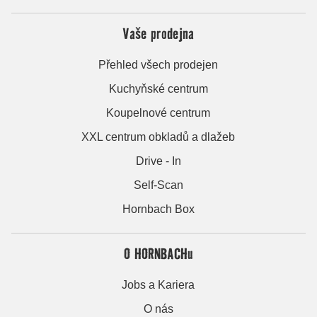
Vaše prodejna
Přehled všech prodejen
Kuchyňské centrum
Koupelnové centrum
XXL centrum obkladů a dlažeb
Drive - In
Self-Scan
Hornbach Box
O HORNBACHu
Jobs a Kariera
O nás