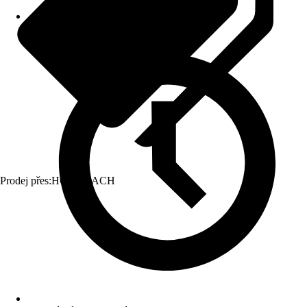
Prodej přes:
HORNBACH