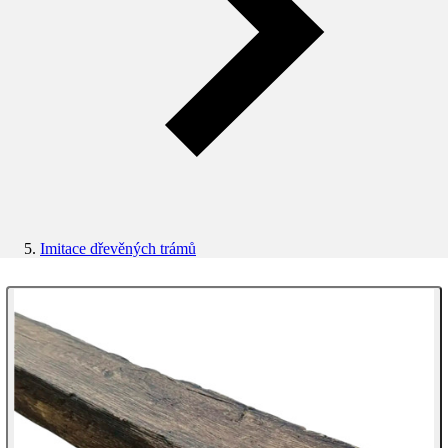
Imitace dřevěných trámů