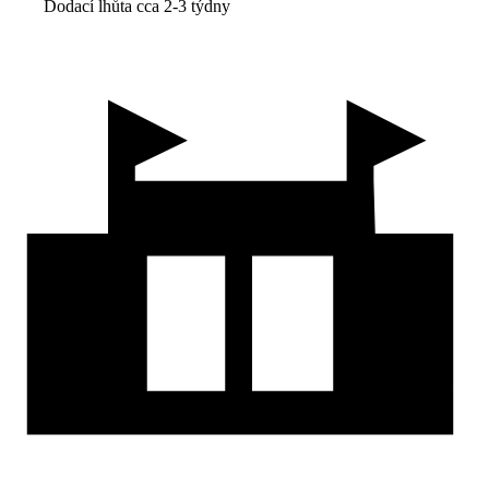
Dodací lhůta cca 2-3 týdny