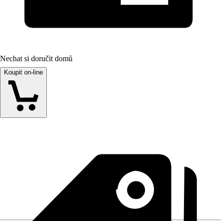
Nechat si doručit domů
Koupit on-line