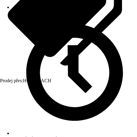
Prodej přes:
HORNBACH