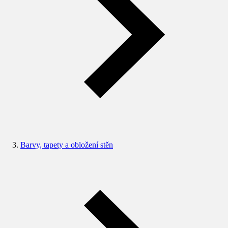
Barvy, tapety a obložení stěn