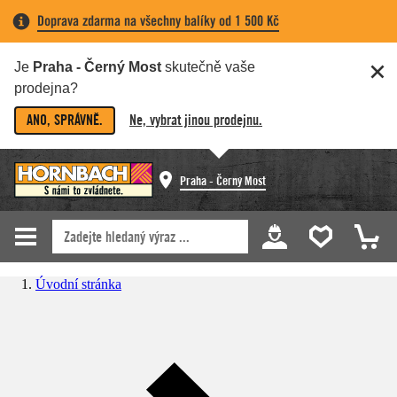
Doprava zdarma na všechny balíky od 1 500 Kč
Je
Praha - Černý Most
skutečně vaše
prodejna?
ANO, SPRÁVNĚ.
Ne, vybrat jinou prodejnu.
Praha - Černý Most
Úvodní stránka