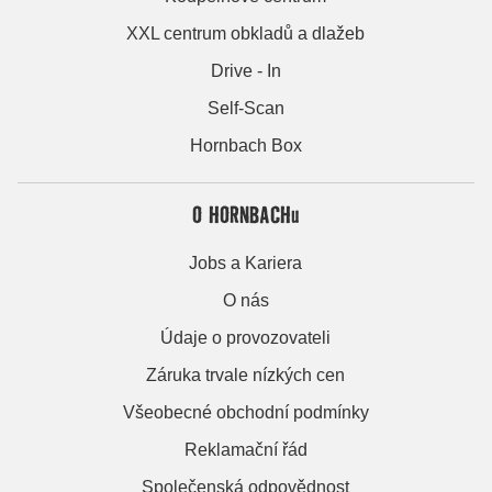
XXL centrum obkladů a dlažeb
Drive - In
Self-Scan
Hornbach Box
O HORNBACHu
Jobs a Kariera
O nás
Údaje o provozovateli
Záruka trvale nízkých cen
Všeobecné obchodní podmínky
Reklamační řád
Společenská odpovědnost