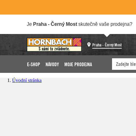
Je
Praha - Černý Most
skutečně vaše prodejna?
Praha - Černý Most
E-SHOP
NÁVODY
MOJE PRODEJNA
Úvodní stránka