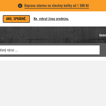
Doprava zdarma na všechny balíky od 1 500 Kč
ANO, SPRÁVNĚ.
Ne, vybrat jinou prodejnu.
Sledo