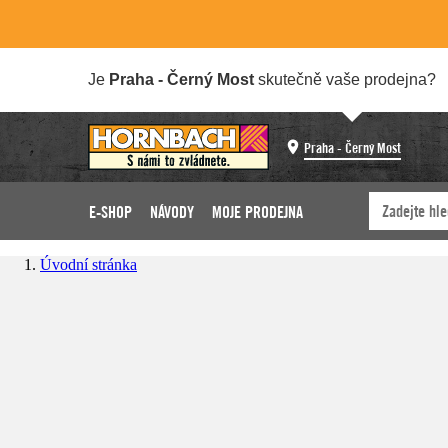
Je
Praha - Černý Most
skutečně vaše prodejna?
Praha - Černý Most
E-SHOP
NÁVODY
MOJE PRODEJNA
Úvodní stránka