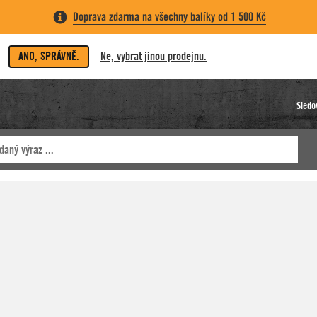
Doprava zdarma na všechny balíky od 1 500 Kč
ANO, SPRÁVNĚ.
Ne, vybrat jinou prodejnu.
Sledo