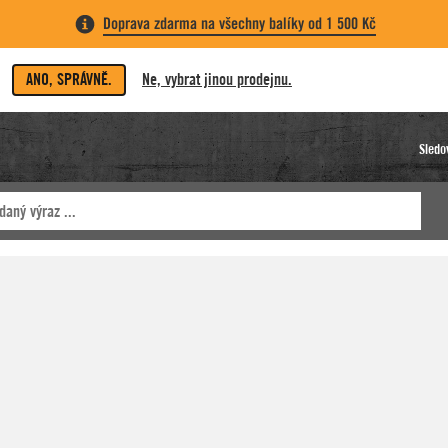
Doprava zdarma na všechny balíky od 1 500 Kč
ANO, SPRÁVNĚ.
Ne, vybrat jinou prodejnu.
Sledo