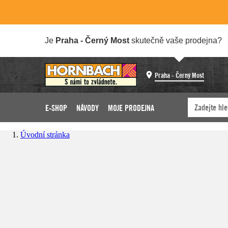
Je
Praha - Černý Most
skutečně vaše prodejna?
Praha - Černý Most
E-SHOP
NÁVODY
MOJE PRODEJNA
Úvodní stránka