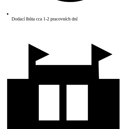
Dodací lhůta cca 1-2 pracovních dní