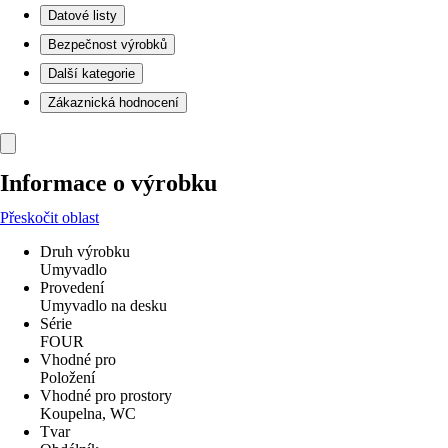
Datové listy
Bezpečnost výrobků
Další kategorie
Zákaznická hodnocení
Informace o výrobku
Přeskočit oblast
Druh výrobku
Umyvadlo
Provedení
Umyvadlo na desku
Série
FOUR
Vhodné pro
Položení
Vhodné pro prostory
Koupelna, WC
Tvar