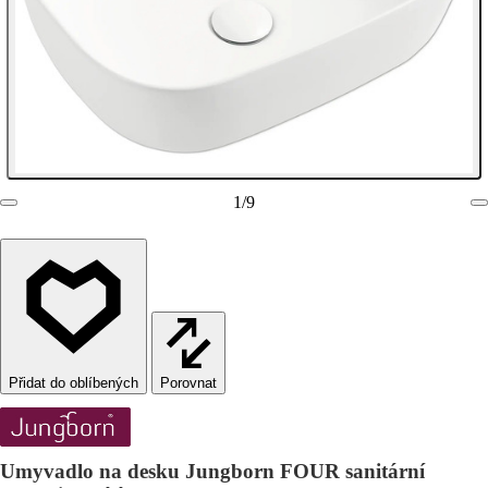
1
/
9
Porovnat
Umyvadlo na desku Jungborn FOUR sanitární