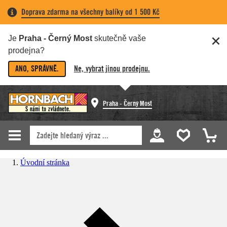
Doprava zdarma na všechny balíky od 1 500 Kč
Je
Praha - Černý Most
skutečně vaše
prodejna?
ANO, SPRÁVNĚ.
Ne, vybrat jinou prodejnu.
Praha - Černý Most
Úvodní stránka