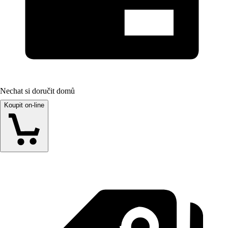
Nechat si doručit domů
Koupit on-line