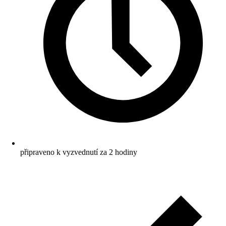
připraveno k vyzvednutí za 2 hodiny