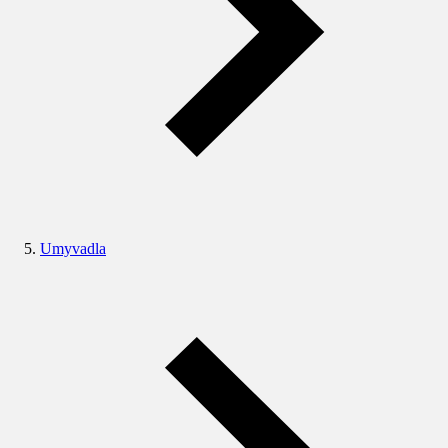
Umyvadla