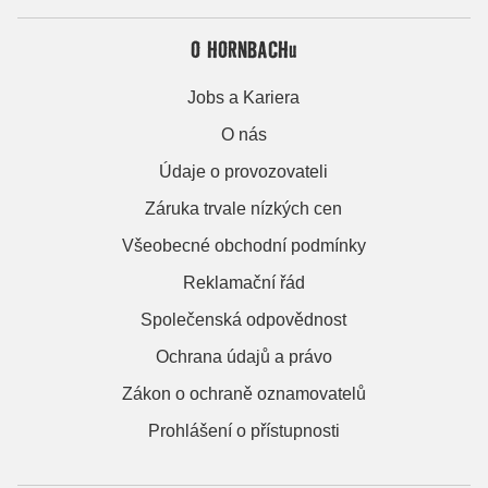
O HORNBACHu
Jobs a Kariera
O nás
Údaje o provozovateli
Záruka trvale nízkých cen
Všeobecné obchodní podmínky
Reklamační řád
Společenská odpovědnost
Ochrana údajů a právo
Zákon o ochraně oznamovatelů
Prohlášení o přístupnosti