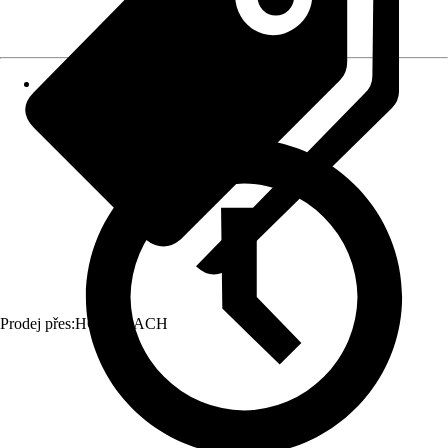
Prodej přes:
HORNBACH