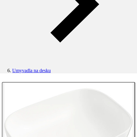
Umyvadla na desku