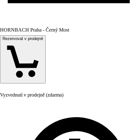
HORNBACH Praha - Černý Most
Rezervovat v prodejně
Vyzvednutí v prodejně (zdarma)