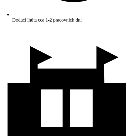
Dodací lhůta cca 1-2 pracovních dní