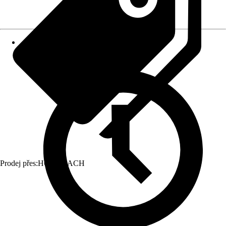
Prodej přes:
HORNBACH