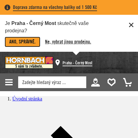
Doprava zdarma na všechny balíky od 1 500 Kč
Je
Praha - Černý Most
skutečně vaše
prodejna?
ANO, SPRÁVNĚ.
Ne, vybrat jinou prodejnu.
Praha - Černý Most
Úvodní stránka