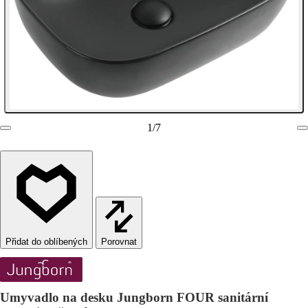
1
/
7
Porovnat
Umyvadlo na desku Jungborn FOUR sanitární