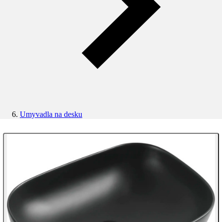
Umyvadla na desku