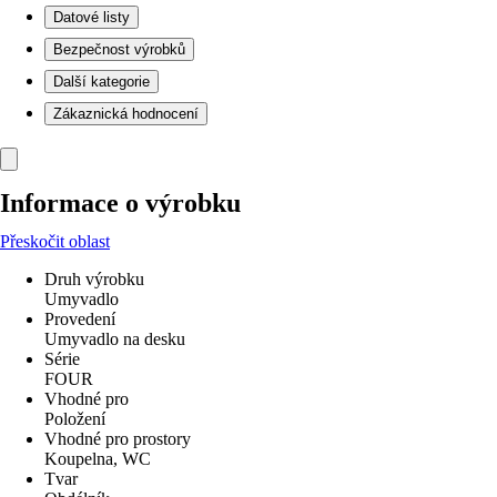
Datové listy
Bezpečnost výrobků
Další kategorie
Zákaznická hodnocení
Informace o výrobku
Přeskočit oblast
Druh výrobku
Umyvadlo
Provedení
Umyvadlo na desku
Série
FOUR
Vhodné pro
Položení
Vhodné pro prostory
Koupelna, WC
Tvar