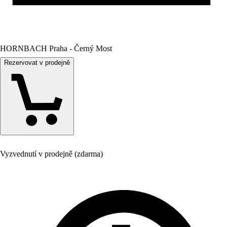
HORNBACH Praha - Černý Most
Rezervovat v prodejně
Vyzvednutí v prodejně (zdarma)