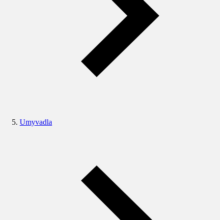
Umyvadla