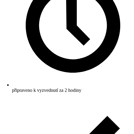
připraveno k vyzvednutí za 2 hodiny