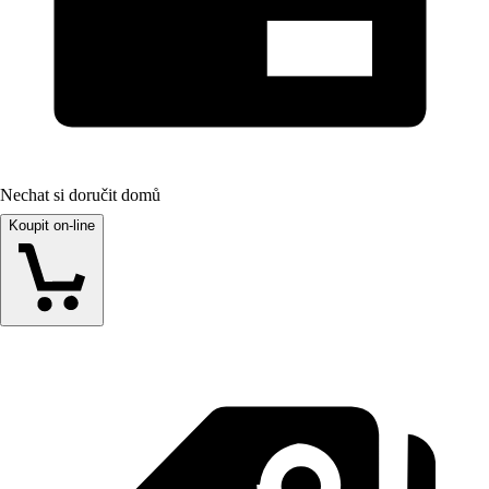
Nechat si doručit domů
Koupit on-line