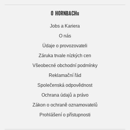
O HORNBACHu
Jobs a Kariera
O nás
Údaje o provozovateli
Záruka trvale nízkých cen
Všeobecné obchodní podmínky
Reklamační řád
Společenská odpovědnost
Ochrana údajů a právo
Zákon o ochraně oznamovatelů
Prohlášení o přístupnosti