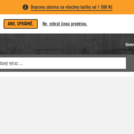
Doprava zdarma na všechny balíky od 1 500 Kč
ANO, SPRÁVNĚ.
Ne, vybrat jinou prodejnu.
Sledo