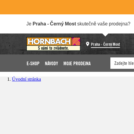
Je
Praha - Černý Most
skutečně vaše prodejna?
Praha - Černý Most
E-SHOP
NÁVODY
MOJE PRODEJNA
Úvodní stránka