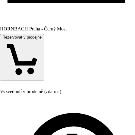
HORNBACH Praha - Černý Most
Rezervovat v prodejně
Vyzvednutí v prodejně (zdarma)