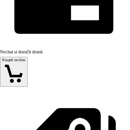
Nechat si doručit domů
Koupit on-line