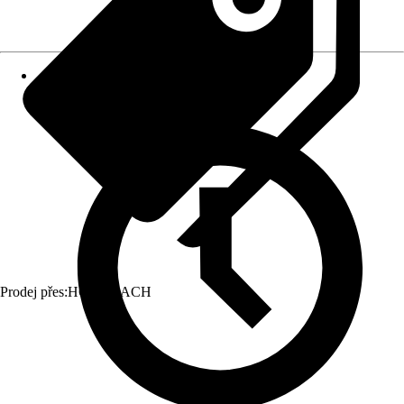
Prodej přes:
HORNBACH