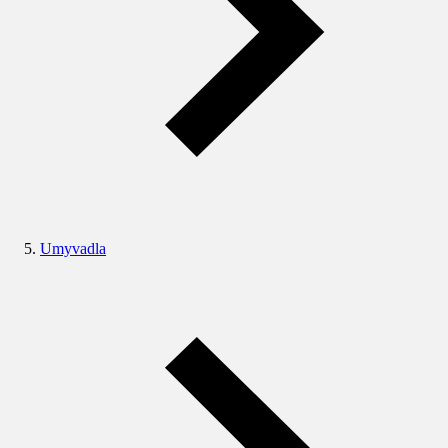
Umyvadla