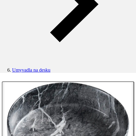
Umyvadla na desku