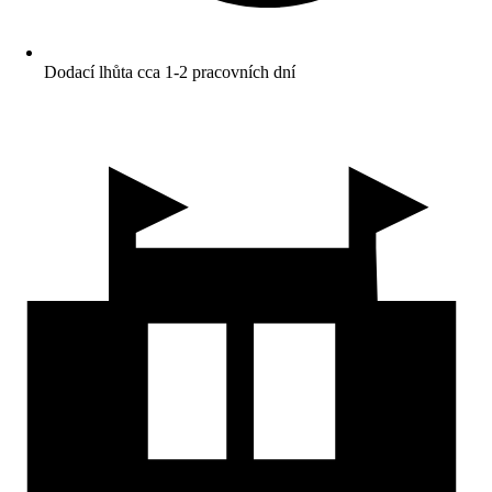
Dodací lhůta cca 1-2 pracovních dní