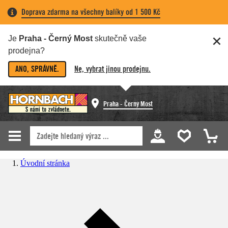
Doprava zdarma na všechny balíky od 1 500 Kč
Je
Praha - Černý Most
skutečně vaše
prodejna?
ANO, SPRÁVNĚ.
Ne, vybrat jinou prodejnu.
Praha - Černý Most
Úvodní stránka