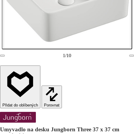
1
/
10
Porovnat
Umyvadlo na desku Jungborn Three 37 x 37 cm