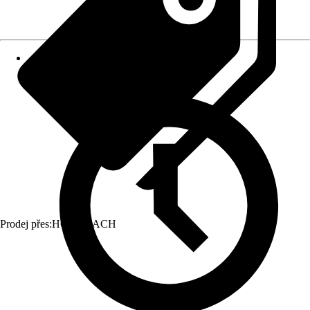
Prodej přes:
HORNBACH