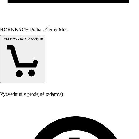
HORNBACH Praha - Černý Most
Rezervovat v prodejně
Vyzvednutí v prodejně (zdarma)