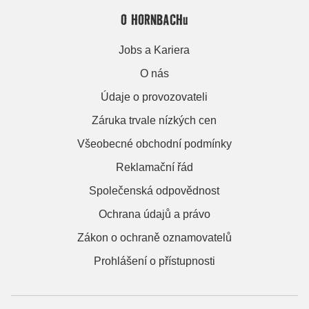
O HORNBACHu
Jobs a Kariera
O nás
Údaje o provozovateli
Záruka trvale nízkých cen
Všeobecné obchodní podmínky
Reklamační řád
Společenská odpovědnost
Ochrana údajů a právo
Zákon o ochraně oznamovatelů
Prohlášení o přístupnosti