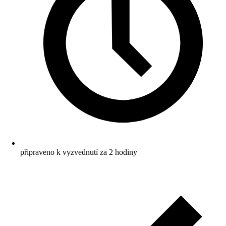
připraveno k vyzvednutí za 2 hodiny