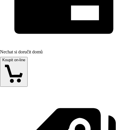
Nechat si doručit domů
Koupit on-line