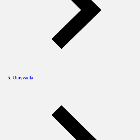
Umyvadla