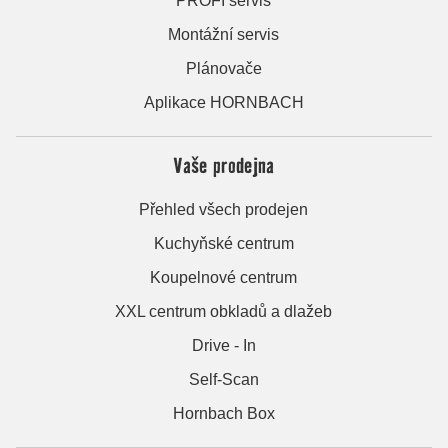
PROFI servis
Montážní servis
Plánovače
Aplikace HORNBACH
Vaše prodejna
Přehled všech prodejen
Kuchyňské centrum
Koupelnové centrum
XXL centrum obkladů a dlažeb
Drive - In
Self-Scan
Hornbach Box