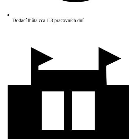
Dodací lhůta cca 1-3 pracovních dní