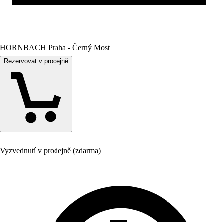
HORNBACH Praha - Černý Most
Rezervovat v prodejně
Vyzvednutí v prodejně (zdarma)