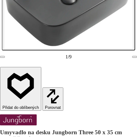
1
/
9
Porovnat
Umyvadlo na desku Jungborn Three 50 x 35 cm