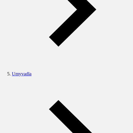
Umyvadla