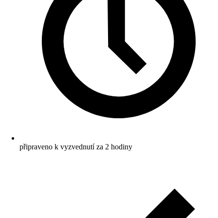
připraveno k vyzvednutí za 2 hodiny