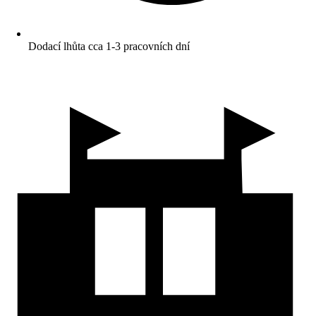
Dodací lhůta cca 1-3 pracovních dní