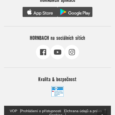
HORNBACH na sociálních sítích
Kvalita & bezpečnost
VOP
Prohlášení o přístupnosti
Ochrana údajů a právo