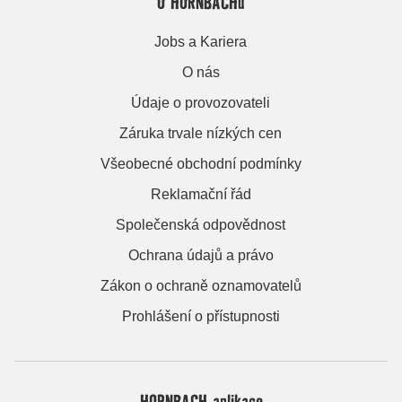
O HORNBACHu
Jobs a Kariera
O nás
Údaje o provozovateli
Záruka trvale nízkých cen
Všeobecné obchodní podmínky
Reklamační řád
Společenská odpovědnost
Ochrana údajů a právo
Zákon o ochraně oznamovatelů
Prohlášení o přístupnosti
HORNBACH aplikace