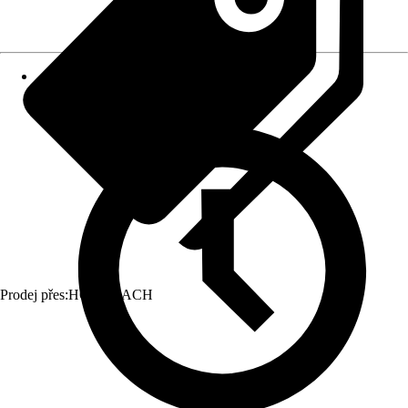
Prodej přes:
HORNBACH