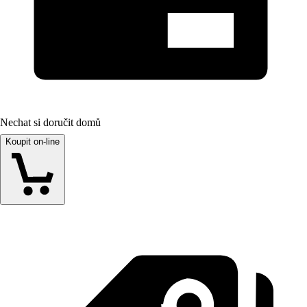
Nechat si doručit domů
Koupit on-line