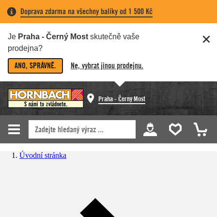
Doprava zdarma na všechny balíky od 1 500 Kč
Je
Praha - Černý Most
skutečně vaše
prodejna?
ANO, SPRÁVNĚ.
Ne, vybrat jinou prodejnu.
Praha - Černý Most
Úvodní stránka