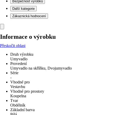
Bezpečnost výrobků
Další kategorie
Zákaznická hodnocení
Informace o výrobku
Přeskočit oblast
Druh výrobku
Umyvadlo
Provedení
Umyvadlo na skříňku, Dvojumyvadlo
Série
-
Vhodné pro
Vestavbu
Vhodné pro prostory
Koupelna
Tvar
Obdélník
Základní barva
Bílá