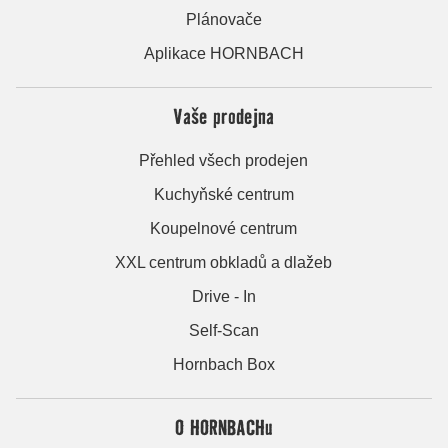
Plánovače
Aplikace HORNBACH
Vaše prodejna
Přehled všech prodejen
Kuchyňské centrum
Koupelnové centrum
XXL centrum obkladů a dlažeb
Drive - In
Self-Scan
Hornbach Box
O HORNBACHu