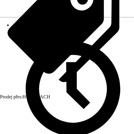
Prodej přes:
HORNBACH