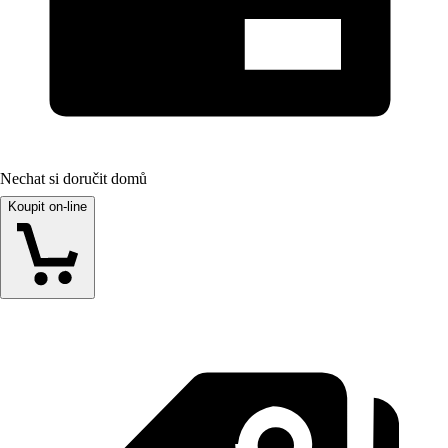
Nechat si doručit domů
Koupit on-line