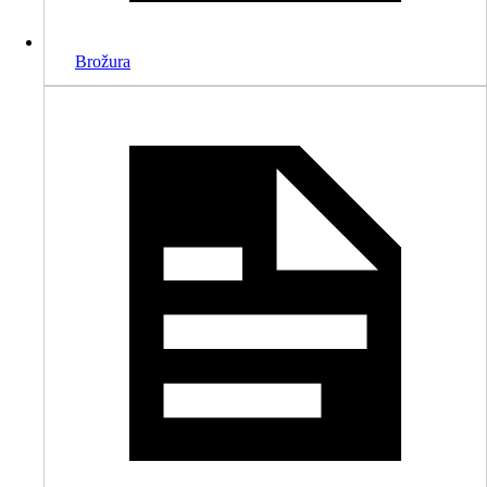
Brožura