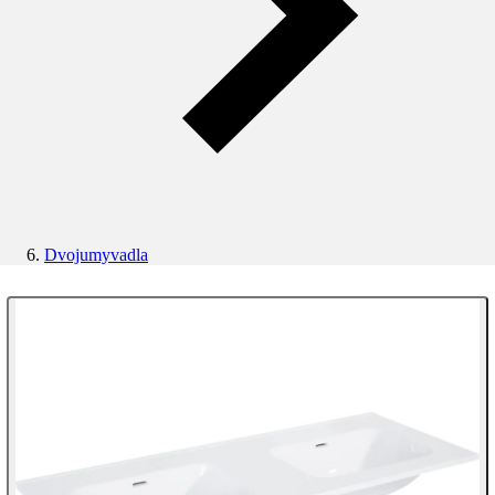
Dvojumyvadla