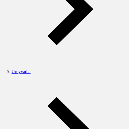
Umyvadla