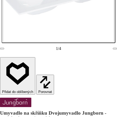
1
/
4
Porovnat
Umyvadlo na skříňku Dvojumyvadlo Jungborn -