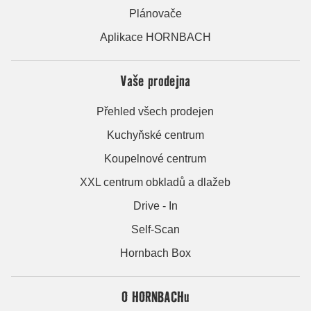
Plánovače
Aplikace HORNBACH
Vaše prodejna
Přehled všech prodejen
Kuchyňské centrum
Koupelnové centrum
XXL centrum obkladů a dlažeb
Drive - In
Self-Scan
Hornbach Box
O HORNBACHu