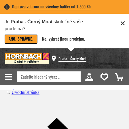
Doprava zdarma na všechny balíky od 1 500 Kč
Je
Praha - Černý Most
skutečně vaše
prodejna?
ANO, SPRÁVNĚ.
Ne, vybrat jinou prodejnu.
Praha - Černý Most
Úvodní stránka