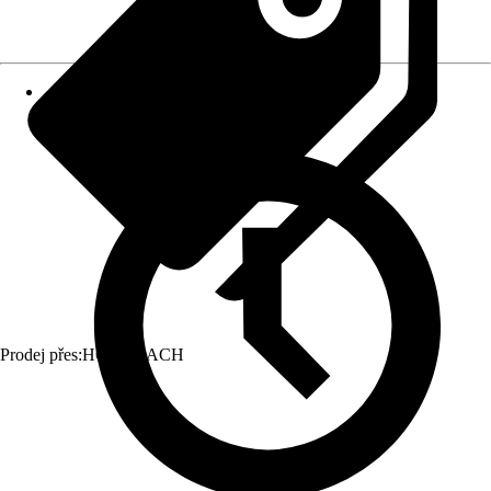
Prodej přes:
HORNBACH