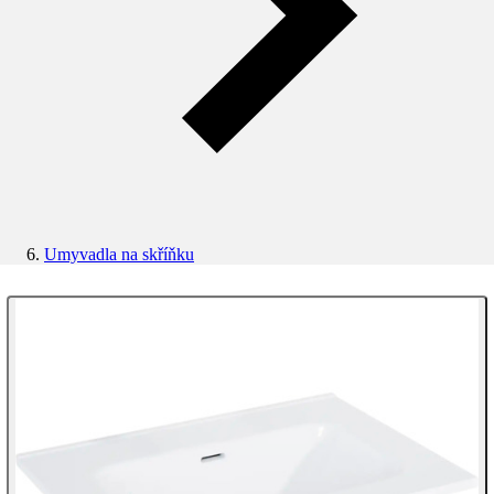
Umyvadla na skříňku