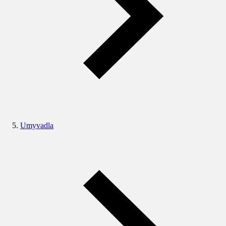
Umyvadla