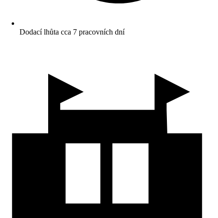
Dodací lhůta cca 7 pracovních dní