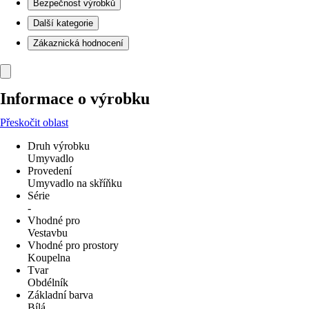
Bezpečnost výrobků
Další kategorie
Zákaznická hodnocení
Informace o výrobku
Přeskočit oblast
Druh výrobku
Umyvadlo
Provedení
Umyvadlo na skříňku
Série
-
Vhodné pro
Vestavbu
Vhodné pro prostory
Koupelna
Tvar
Obdélník
Základní barva
Bílá