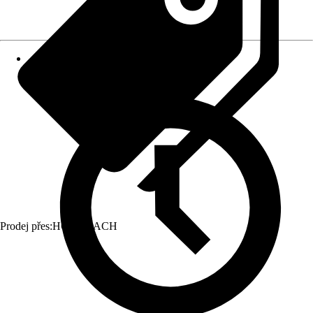
Prodej přes:
HORNBACH