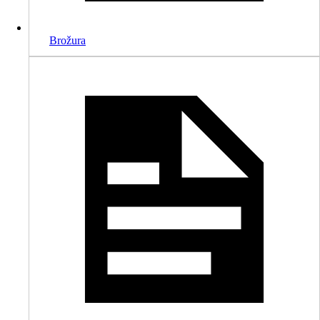
Brožura