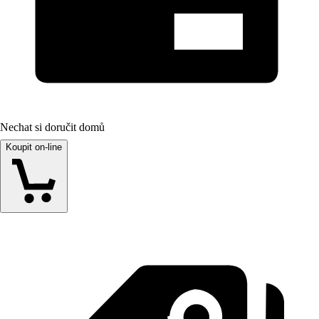
Nechat si doručit domů
Koupit on-line