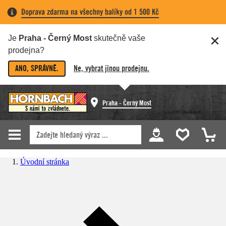
Doprava zdarma na všechny balíky od 1 500 Kč
Je
Praha - Černý Most
skutečně vaše
prodejna?
ANO, SPRÁVNĚ.
Ne, vybrat jinou prodejnu.
Praha - Černý Most
Úvodní stránka