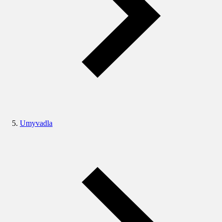
Umyvadla