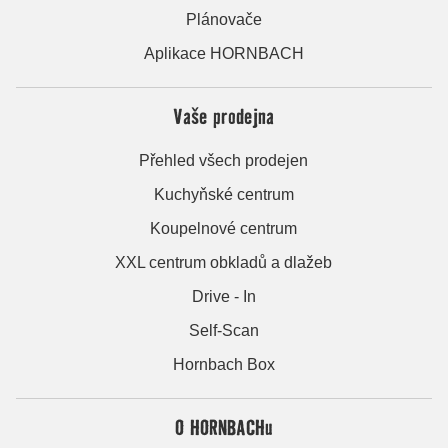
Plánovače
Aplikace HORNBACH
Vaše prodejna
Přehled všech prodejen
Kuchyňské centrum
Koupelnové centrum
XXL centrum obkladů a dlažeb
Drive - In
Self-Scan
Hornbach Box
O HORNBACHu