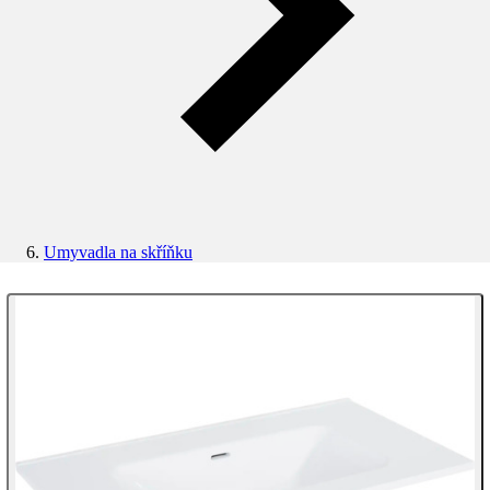
Umyvadla na skříňku