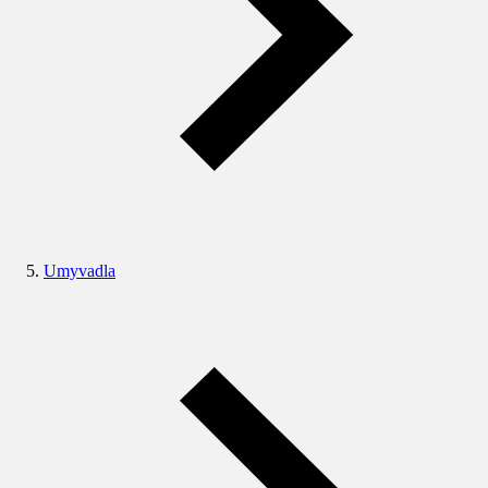
Umyvadla