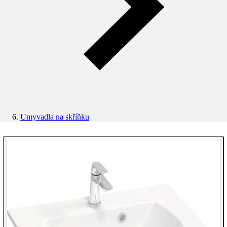
Umyvadla na skříňku