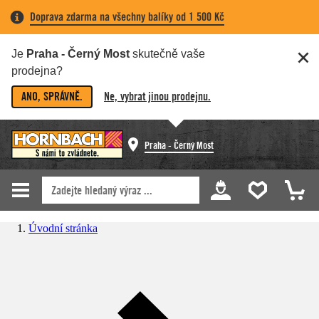
Doprava zdarma na všechny balíky od 1 500 Kč
Je
Praha - Černý Most
skutečně vaše
prodejna?
ANO, SPRÁVNĚ.
Ne, vybrat jinou prodejnu.
Praha - Černý Most
Úvodní stránka