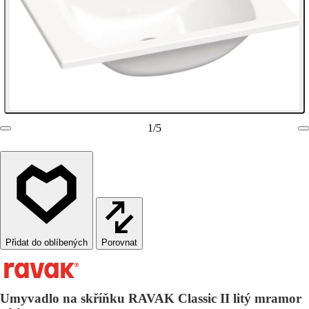
1
/
5
Porovnat
Umyvadlo na skříňku RAVAK Classic II litý mramor