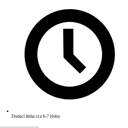
Dodací lhůta cca 6-7 týdny