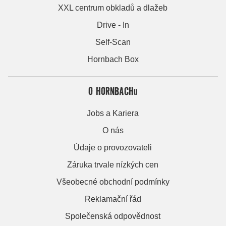
XXL centrum obkladů a dlažeb
Drive - In
Self-Scan
Hornbach Box
O HORNBACHu
Jobs a Kariera
O nás
Údaje o provozovateli
Záruka trvale nízkých cen
Všeobecné obchodní podmínky
Reklamační řád
Společenská odpovědnost