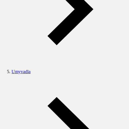
Umyvadla