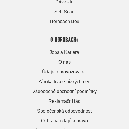
Drive - In
Self-Scan
Hornbach Box
O HORNBACHu
Jobs a Kariera
O nás
Údaje o provozovateli
Záruka trvale nízkých cen
Všeobecné obchodní podmínky
Reklamační řád
Společenská odpovědnost
Ochrana údajů a právo