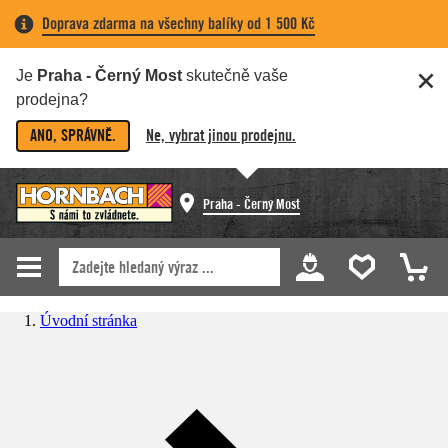
Doprava zdarma na všechny balíky od 1 500 Kč
Je
Praha - Černý Most
skutečně vaše
prodejna?
ANO, SPRÁVNĚ.
Ne, vybrat jinou prodejnu.
Praha - Černý Most
Úvodní stránka