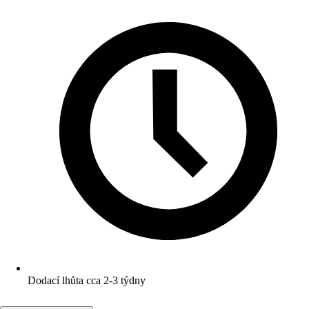
Dodací lhůta cca 2-3 týdny