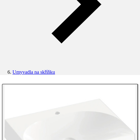
Umyvadla na skříňku