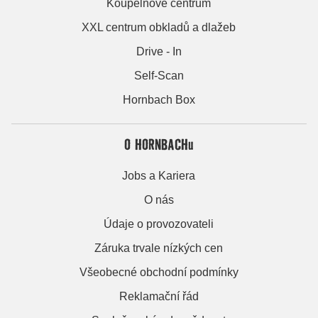
Koupelnové centrum
XXL centrum obkladů a dlažeb
Drive - In
Self-Scan
Hornbach Box
O HORNBACHu
Jobs a Kariera
O nás
Údaje o provozovateli
Záruka trvale nízkých cen
Všeobecné obchodní podmínky
Reklamační řád