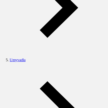
Umyvadla