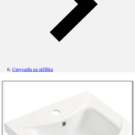
Umyvadla na skříňku