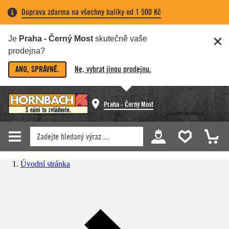
Doprava zdarma na všechny balíky od 1 500 Kč
Je
Praha - Černý Most
skutečně vaše
prodejna?
ANO, SPRÁVNĚ.
Ne, vybrat jinou prodejnu.
Praha - Černý Most
Úvodní stránka