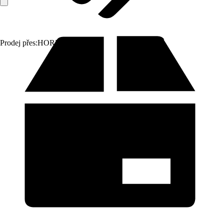
Prodej přes:
HORNBACH