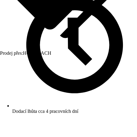
Prodej přes:
HORNBACH
Dodací lhůta cca 4 pracovních dní