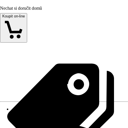
Nechat si doručit domů
Koupit on-line