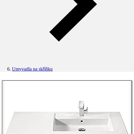
Umyvadla na skříňku