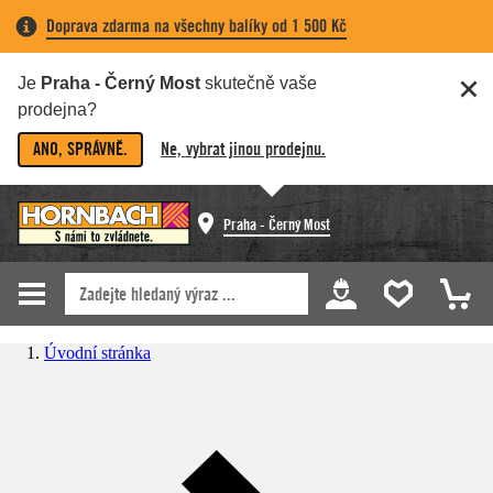
Doprava zdarma na všechny balíky od 1 500 Kč
Je
Praha - Černý Most
skutečně vaše
prodejna?
ANO, SPRÁVNĚ.
Ne, vybrat jinou prodejnu.
Praha - Černý Most
Úvodní stránka