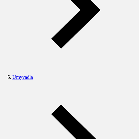
Umyvadla