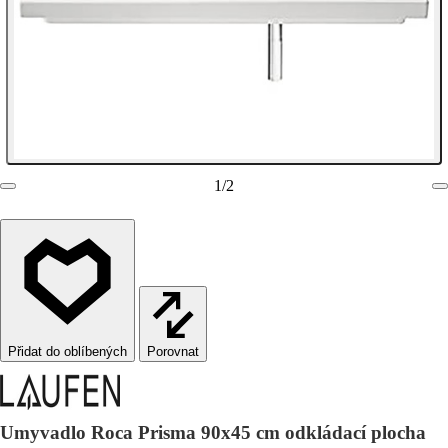
1
/
2
Porovnat
Umyvadlo Roca Prisma 90x45 cm odkládací plocha