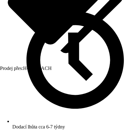
Prodej přes:
HORNBACH
Dodací lhůta cca 6-7 týdny