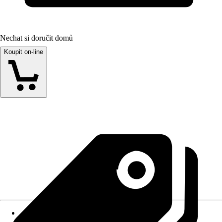
Nechat si doručit domů
Koupit on-line