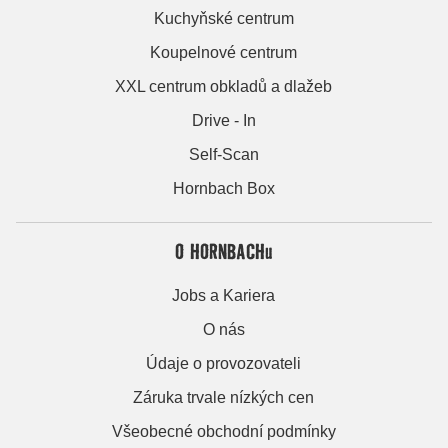
Kuchyňské centrum
Koupelnové centrum
XXL centrum obkladů a dlažeb
Drive - In
Self-Scan
Hornbach Box
O HORNBACHu
Jobs a Kariera
O nás
Údaje o provozovateli
Záruka trvale nízkých cen
Všeobecné obchodní podmínky