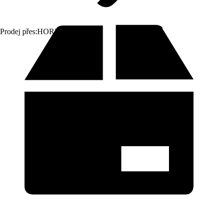
Prodej přes:
HORNBACH