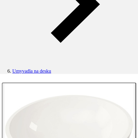
Umyvadla na desku