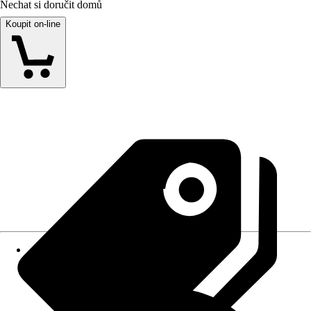
Nechat si doručit domů
Koupit on-line