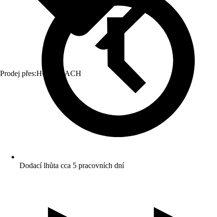
Prodej přes:
HORNBACH
Dodací lhůta cca 5 pracovních dní