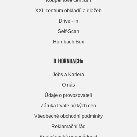
Koupelnové centrum
XXL centrum obkladů a dlažeb
Drive - In
Self-Scan
Hornbach Box
O HORNBACHu
Jobs a Kariera
O nás
Údaje o provozovateli
Záruka trvale nízkých cen
Všeobecné obchodní podmínky
Reklamační řád
Společenská odpovědnost