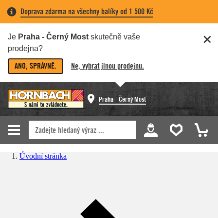
Doprava zdarma na všechny balíky od 1 500 Kč
Je
Praha - Černý Most
skutečně vaše
prodejna?
ANO, SPRÁVNĚ.
Ne, vybrat jinou prodejnu.
Praha - Černý Most
Úvodní stránka