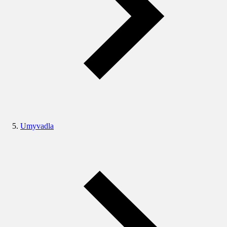
Umyvadla