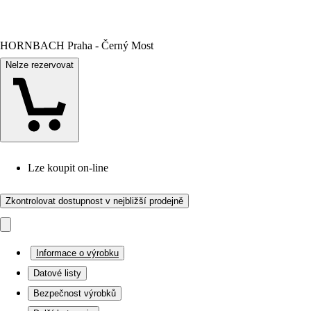
HORNBACH Praha - Černý Most
Nelze rezervovat
Lze koupit on-line
Zkontrolovat dostupnost v nejbližší prodejně
Informace o výrobku
Datové listy
Bezpečnost výrobků