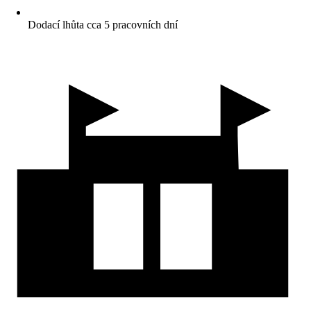
Dodací lhůta cca 5 pracovních dní