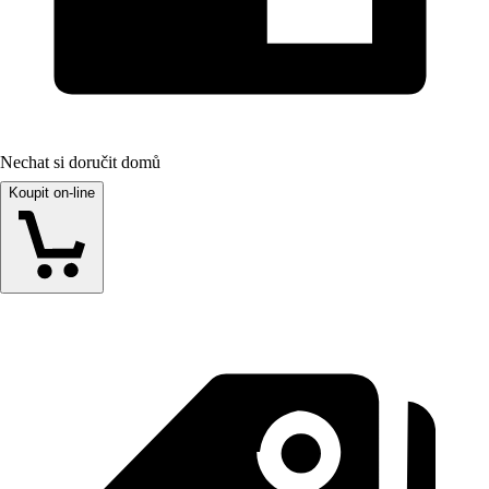
Nechat si doručit domů
Koupit on-line