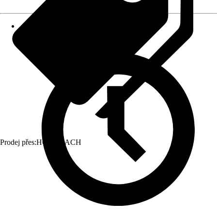
Prodej přes:
HORNBACH