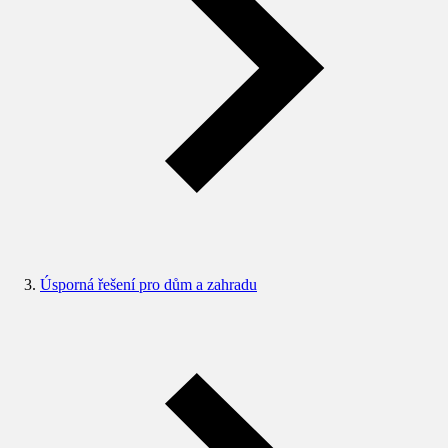
Úsporná řešení pro dům a zahradu