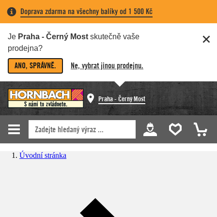
Doprava zdarma na všechny balíky od 1 500 Kč
Je
Praha - Černý Most
skutečně vaše
prodejna?
ANO, SPRÁVNĚ.
Ne, vybrat jinou prodejnu.
Praha - Černý Most
Úvodní stránka