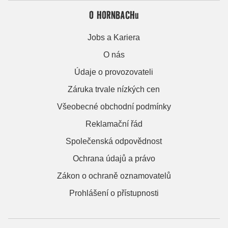
O HORNBACHu
Jobs a Kariera
O nás
Údaje o provozovateli
Záruka trvale nízkých cen
Všeobecné obchodní podmínky
Reklamační řád
Společenská odpovědnost
Ochrana údajů a právo
Zákon o ochraně oznamovatelů
Prohlášení o přístupnosti