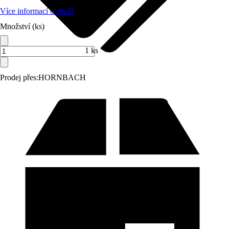
Více informací o zboží
Množství (ks)
1 ks
Prodej přes:
HORNBACH