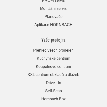
PROFI servis
Montážní servis
Plánovače
Aplikace HORNBACH
Vaše prodejna
Přehled všech prodejen
Kuchyňské centrum
Koupelnové centrum
XXL centrum obkladů a dlažeb
Drive - In
Self-Scan
Hornbach Box