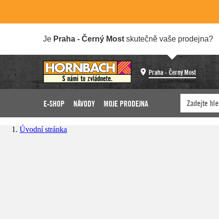
Je
Praha - Černý Most
skutečně vaše prodejna?
Praha - Černý Most
E-SHOP
NÁVODY
MOJE PRODEJNA
Úvodní stránka