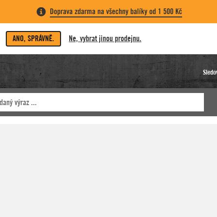
Doprava zdarma na všechny balíky od 1 500 Kč
ANO, SPRÁVNĚ.
Ne, vybrat jinou prodejnu.
Sledo