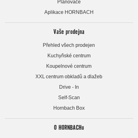
Plánovače
Aplikace HORNBACH
Vaše prodejna
Přehled všech prodejen
Kuchyňské centrum
Koupelnové centrum
XXL centrum obkladů a dlažeb
Drive - In
Self-Scan
Hornbach Box
O HORNBACHu