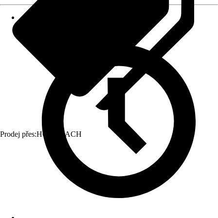
Prodej přes:
HORNBACH