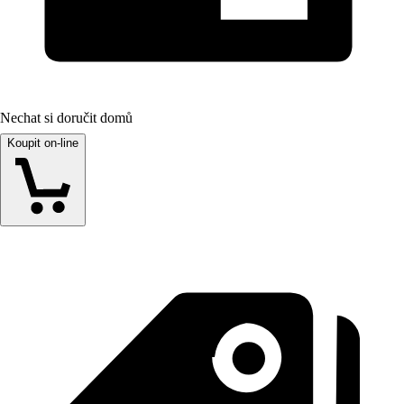
Nechat si doručit domů
Koupit on-line