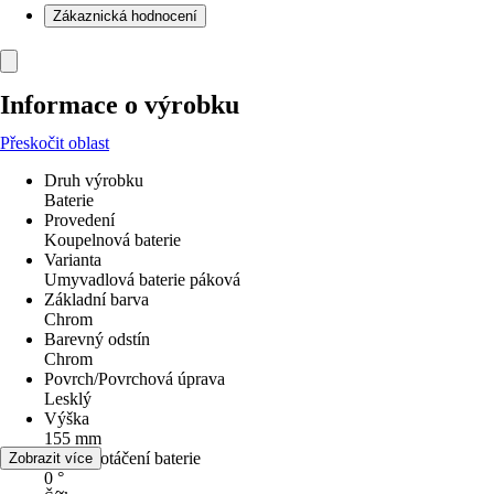
Zákaznická hodnocení
Informace o výrobku
Přeskočit oblast
Druh výrobku
Baterie
Provedení
Koupelnová baterie
Varianta
Umyvadlová baterie páková
Základní barva
Chrom
Barevný odstín
Chrom
Povrch/Povrchová úprava
Lesklý
Výška
155 mm
Rozsah otáčení baterie
Zobrazit více
0 °