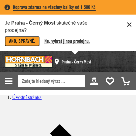
Doprava zdarma na všechny balíky od 1 500 Kč
Je
Praha - Černý Most
skutečně vaše
prodejna?
ANO, SPRÁVNĚ.
Ne, vybrat jinou prodejnu.
Praha - Černý Most
Úvodní stránka