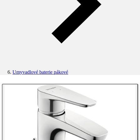
Umyvadlové baterie pákové