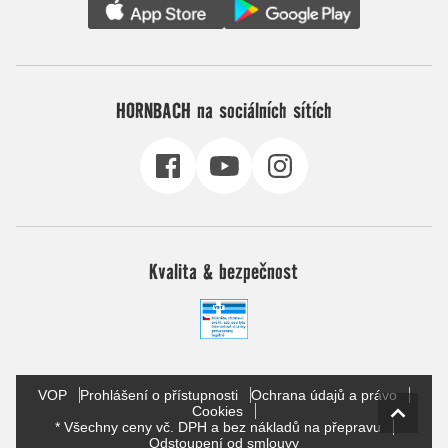
HORNBACH na sociálních sítích
Kvalita & bezpečnost
VOP
Prohlášení o přístupnosti
Ochrana údajů a právo
Cookies
* Všechny ceny vč. DPH a bez nákladů na přepravu
Odstoupení od smlouvy