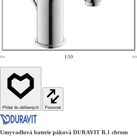
1
/
10
Porovnat
Umyvadlová baterie páková DURAVIT B.1 chrom