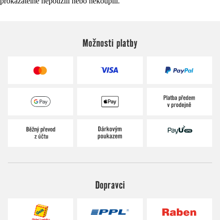
prokazatelně nepoužili nebo nekoupili.
Možnosti platby
Dopravci