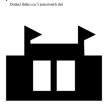
Dodací lhůta cca 5 pracovních dní