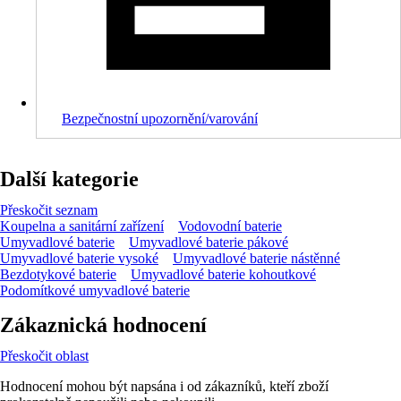
Bezpečnostní upozornění/varování
Další kategorie
Přeskočit seznam
Koupelna a sanitární zařízení
Vodovodní baterie
Umyvadlové baterie
Umyvadlové baterie pákové
Umyvadlové baterie vysoké
Umyvadlové baterie nástěnné
Bezdotykové baterie
Umyvadlové baterie kohoutkové
Podomítkové umyvadlové baterie
Zákaznická hodnocení
Přeskočit oblast
Hodnocení mohou být napsána i od zákazníků, kteří zboží