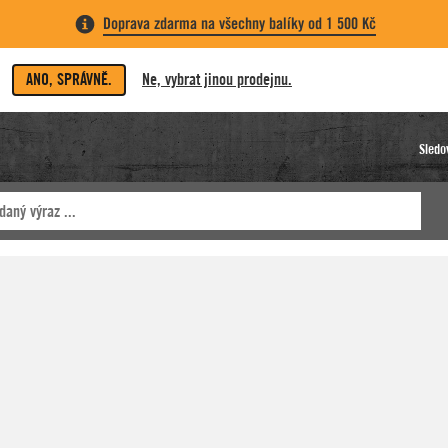
Doprava zdarma na všechny balíky od 1 500 Kč
ANO, SPRÁVNĚ.
Ne, vybrat jinou prodejnu.
Sledo