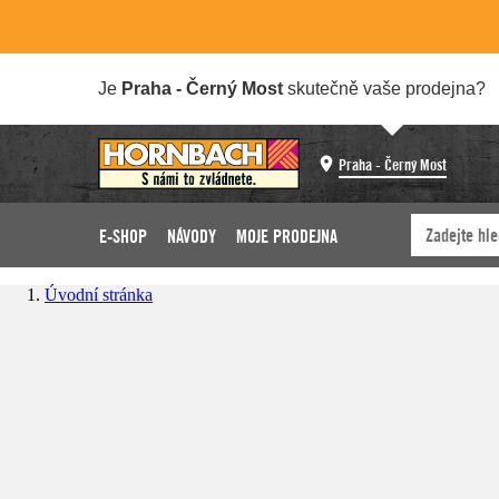
Je
Praha - Černý Most
skutečně vaše prodejna?
Praha - Černý Most
E-SHOP
NÁVODY
MOJE PRODEJNA
Úvodní stránka