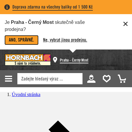
Doprava zdarma na všechny balíky od 1 500 Kč
Je
Praha - Černý Most
skutečně vaše
prodejna?
ANO, SPRÁVNĚ.
Ne, vybrat jinou prodejnu.
Praha - Černý Most
Úvodní stránka