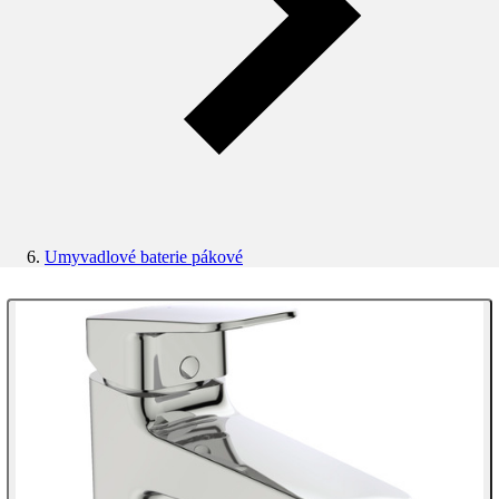
Umyvadlové baterie pákové