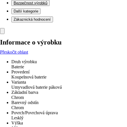
Bezpečnost výrobků
Další kategorie
Zákaznická hodnocení
Informace o výrobku
Přeskočit oblast
Druh výrobku
Baterie
Provedení
Koupelnová baterie
Varianta
Umyvadlová baterie páková
Základní barva
Chrom
Barevný odstín
Chrom
Povrch/Povrchová úprava
Lesklý
Výška