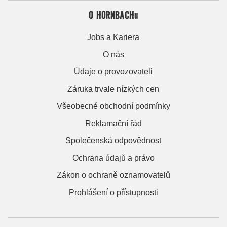
O HORNBACHu
Jobs a Kariera
O nás
Údaje o provozovateli
Záruka trvale nízkých cen
Všeobecné obchodní podmínky
Reklamační řád
Společenská odpovědnost
Ochrana údajů a právo
Zákon o ochraně oznamovatelů
Prohlášení o přístupnosti