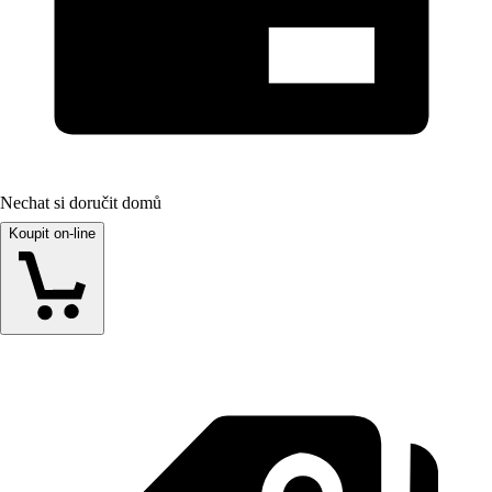
Nechat si doručit domů
Koupit on-line