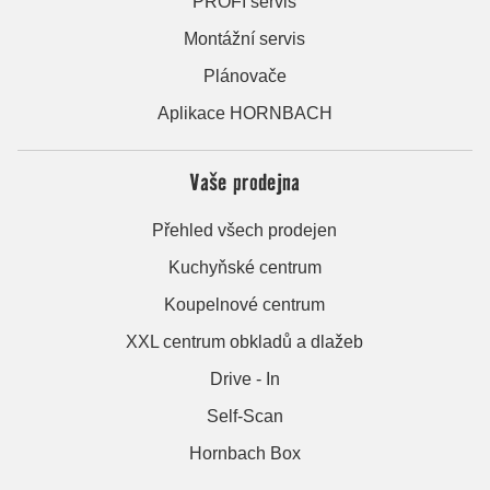
PROFI servis
Montážní servis
Plánovače
Aplikace HORNBACH
Vaše prodejna
Přehled všech prodejen
Kuchyňské centrum
Koupelnové centrum
XXL centrum obkladů a dlažeb
Drive - In
Self-Scan
Hornbach Box