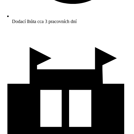
Dodací lhůta cca 3 pracovních dní