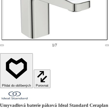
1
/
7
Porovnat
Umyvadlová baterie páková Ideal Standard Ceraplan