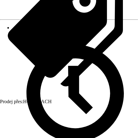
Prodej přes:
HORNBACH