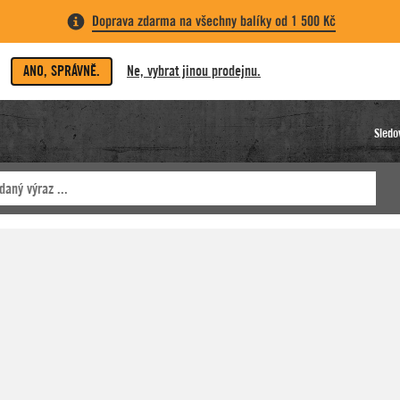
Doprava zdarma na všechny balíky od 1 500 Kč
ANO, SPRÁVNĚ.
Ne, vybrat jinou prodejnu.
Sledo