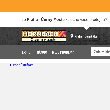
Je
Praha - Černý Most
skutečně vaše prodejna?
Praha - Černý Most
E-SHOP
NÁVODY
MOJE PRODEJNA
Úvodní stránka