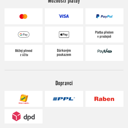
Možnosti platby
Dopravci