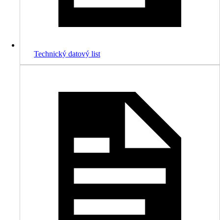
Technický datový list