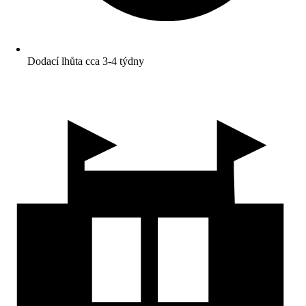
Dodací lhůta cca 3-4 týdny