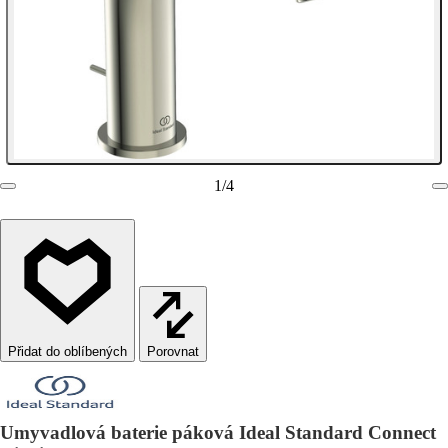
1
/
4
Porovnat
Umyvadlová baterie páková Ideal Standard Connect