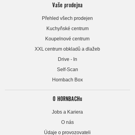
Vaše prodejna
Přehled všech prodejen
Kuchyňské centrum
Koupelnové centrum
XXL centrum obkladů a dlažeb
Drive - In
Self-Scan
Hornbach Box
O HORNBACHu
Jobs a Kariera
O nás
Údaje o provozovateli