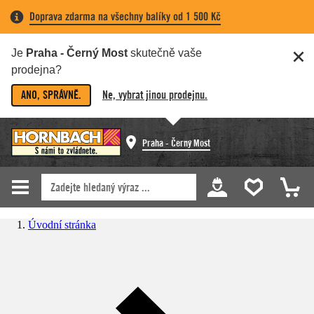
Doprava zdarma na všechny balíky od 1 500 Kč
Je
Praha - Černý Most
skutečně vaše
prodejna?
ANO, SPRÁVNĚ.
Ne, vybrat jinou prodejnu.
Praha - Černý Most
Úvodní stránka