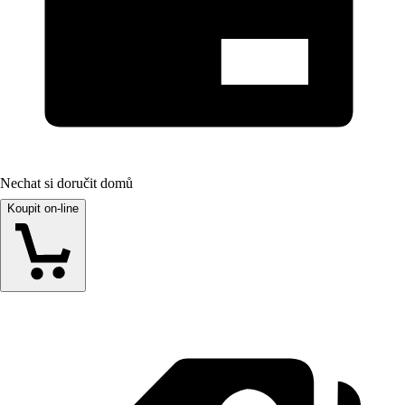
Nechat si doručit domů
Koupit on-line