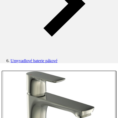
Umyvadlové baterie pákové