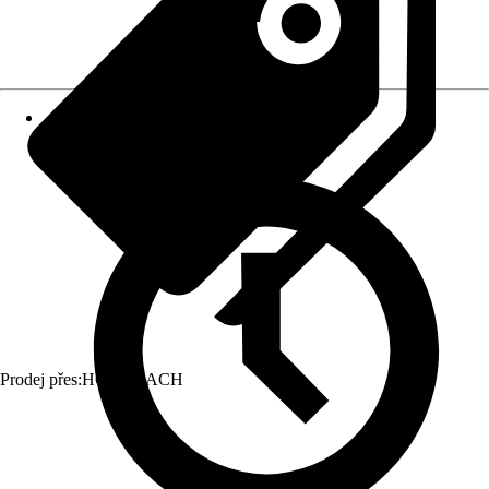
Prodej přes:
HORNBACH