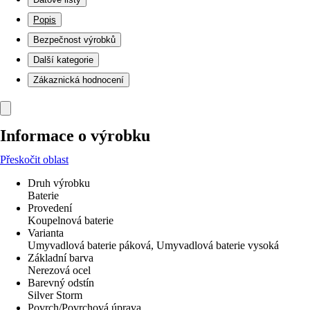
Popis
Bezpečnost výrobků
Další kategorie
Zákaznická hodnocení
Informace o výrobku
Přeskočit oblast
Druh výrobku
Baterie
Provedení
Koupelnová baterie
Varianta
Umyvadlová baterie páková, Umyvadlová baterie vysoká
Základní barva
Nerezová ocel
Barevný odstín
Silver Storm
Povrch/Povrchová úprava