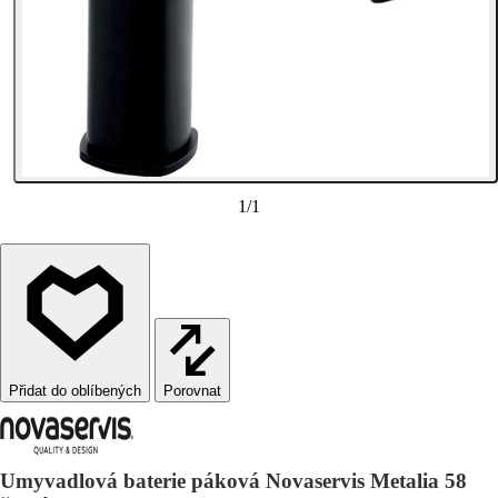
1
/
1
Porovnat
Umyvadlová baterie páková Novaservis Metalia 58