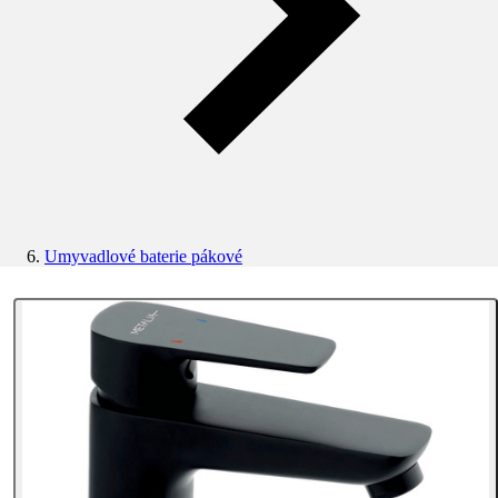
Umyvadlové baterie pákové