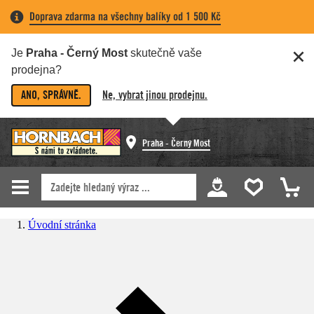
Doprava zdarma na všechny balíky od 1 500 Kč
Je
Praha - Černý Most
skutečně vaše
prodejna?
ANO, SPRÁVNĚ.
Ne, vybrat jinou prodejnu.
Praha - Černý Most
Úvodní stránka