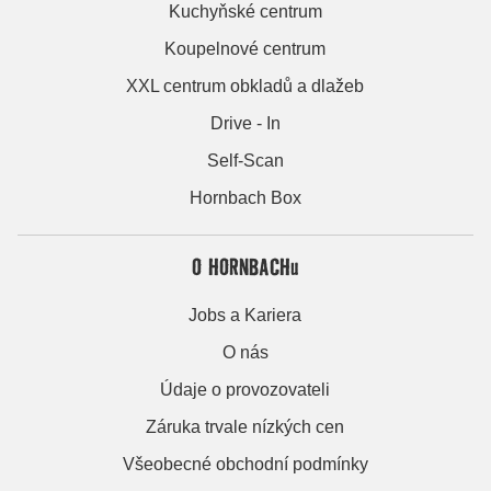
Kuchyňské centrum
Koupelnové centrum
XXL centrum obkladů a dlažeb
Drive - In
Self-Scan
Hornbach Box
O HORNBACHu
Jobs a Kariera
O nás
Údaje o provozovateli
Záruka trvale nízkých cen
Všeobecné obchodní podmínky