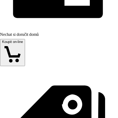
Nechat si doručit domů
Koupit on-line