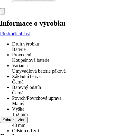
Informace o výrobku
Přeskočit oblast
Druh výrobku
Baterie
Provedení
Koupelnová baterie
Varianta
Umyvadlová baterie páková
Základní barva
Černá
Barevný odstín
Černá
Povrch/Povrchová úprava
Matný
Výška
152 mm
Šířka
Zobrazit více
48 mm
Odstup od zdi