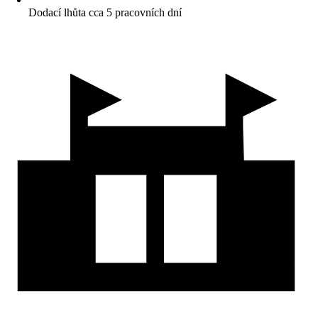
Dodací lhůta cca 5 pracovních dní