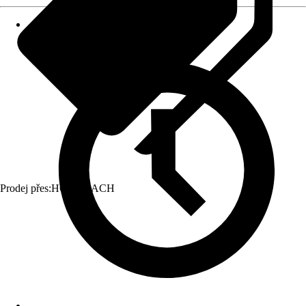
Prodej přes:
HORNBACH