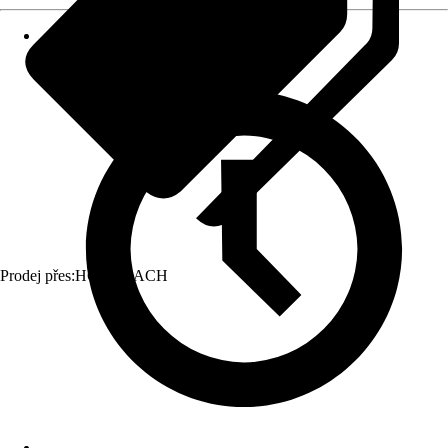
Prodej přes:
HORNBACH