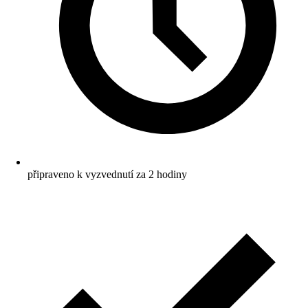
připraveno k vyzvednutí za 2 hodiny