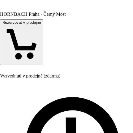
HORNBACH Praha - Černý Most
Rezervovat v prodejně
Vyzvednutí v prodejně (zdarma)