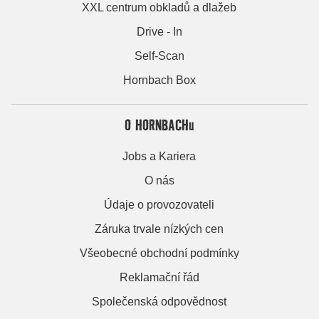
XXL centrum obkladů a dlažeb
Drive - In
Self-Scan
Hornbach Box
O HORNBACHu
Jobs a Kariera
O nás
Údaje o provozovateli
Záruka trvale nízkých cen
Všeobecné obchodní podmínky
Reklamační řád
Společenská odpovědnost