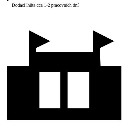
Dodací lhůta cca 1-2 pracovních dní