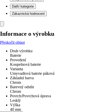
Další kategorie
Zákaznická hodnocení
Informace o výrobku
Přeskočit oblast
Druh výrobku
Baterie
Provedení
Koupelnová baterie
Varianta
Umyvadlová baterie páková
Základní barva
Chrom
Barevný odstín
Chrom
Povrch/Povrchová úprava
Lesklý
Výška
40 mm