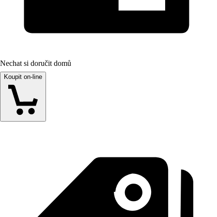
Nechat si doručit domů
Koupit on-line