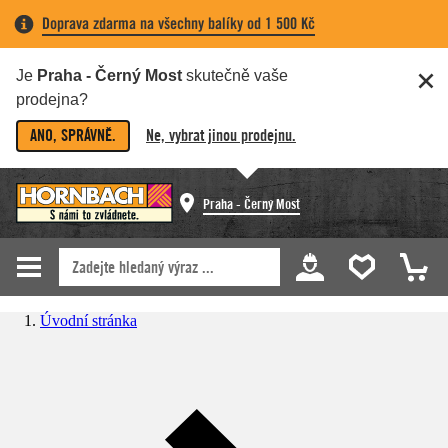
Doprava zdarma na všechny balíky od 1 500 Kč
Je
Praha - Černý Most
skutečně vaše
prodejna?
ANO, SPRÁVNĚ.
Ne, vybrat jinou prodejnu.
Praha - Černý Most
Úvodní stránka