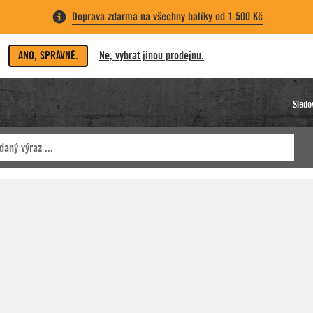
Doprava zdarma na všechny balíky od 1 500 Kč
ANO, SPRÁVNĚ.
Ne, vybrat jinou prodejnu.
Sledo