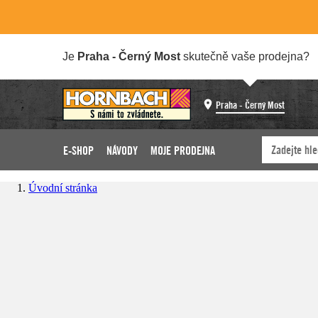
Je
Praha - Černý Most
skutečně vaše prodejna?
Praha - Černý Most
E-SHOP
NÁVODY
MOJE PRODEJNA
Úvodní stránka