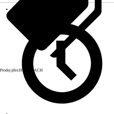
Prodej přes:
HORNBACH