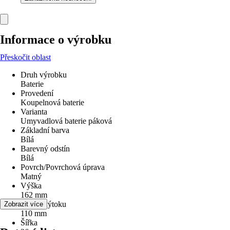
Informace o výrobku
Přeskočit oblast
Druh výrobku
Baterie
Provedení
Koupelnová baterie
Varianta
Umyvadlová baterie páková
Základní barva
Bílá
Barevný odstín
Bílá
Povrch/Povrchová úprava
Matný
Výška
162 mm
Výška výtoku
Zobrazit více
110 mm
Šířka