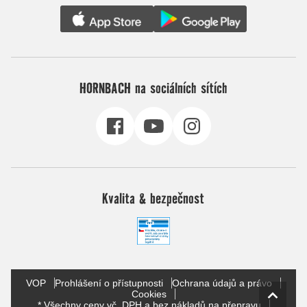
HORNBACH na sociálních sítích
Kvalita & bezpečnost
VOP
Prohlášení o přístupnosti
Ochrana údajů a právo
Cookies
* Všechny ceny vč. DPH a bez nákladů na přepravu