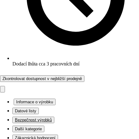
Dodací lhůta cca 3 pracovních dní
Zkontrolovat dostupnost v nejbližší prodejně
Informace o výrobku
Datové listy
Bezpečnost výrobků
Další kategorie
Zákaznická hodnocení