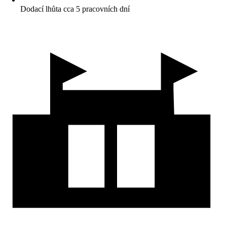
Dodací lhůta cca 5 pracovních dní