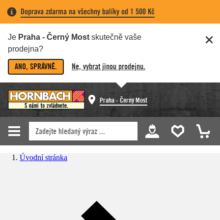
Doprava zdarma na všechny balíky od 1 500 Kč
Je
Praha - Černý Most
skutečně vaše
prodejna?
ANO, SPRÁVNĚ.
Ne, vybrat jinou prodejnu.
Praha - Černý Most
Úvodní stránka