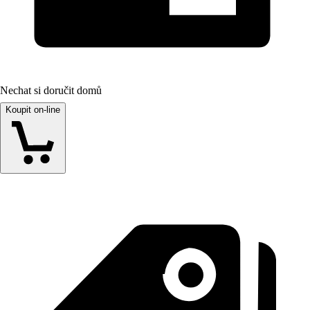
Nechat si doručit domů
Koupit on-line