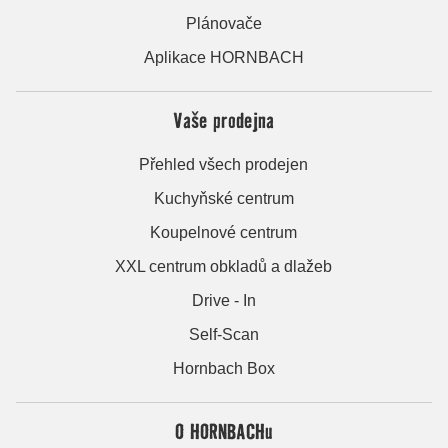
Plánovače
Aplikace HORNBACH
Vaše prodejna
Přehled všech prodejen
Kuchyňské centrum
Koupelnové centrum
XXL centrum obkladů a dlažeb
Drive - In
Self-Scan
Hornbach Box
O HORNBACHu