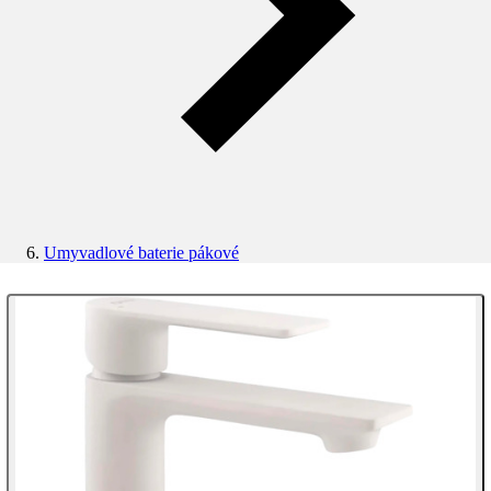
Umyvadlové baterie pákové