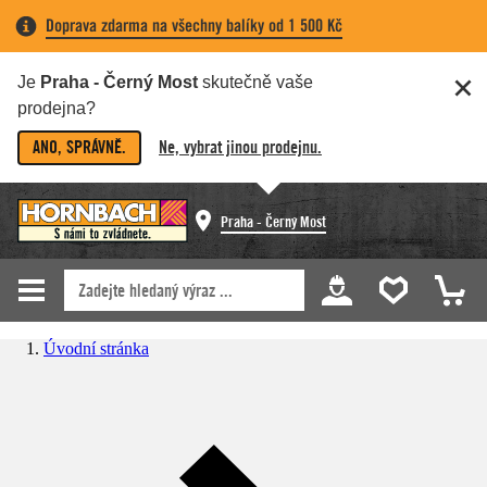
Doprava zdarma na všechny balíky od 1 500 Kč
Je
Praha - Černý Most
skutečně vaše
prodejna?
ANO, SPRÁVNĚ.
Ne, vybrat jinou prodejnu.
Praha - Černý Most
Úvodní stránka