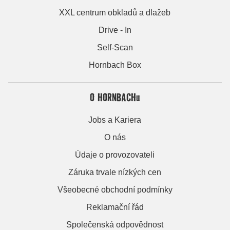
XXL centrum obkladů a dlažeb
Drive - In
Self-Scan
Hornbach Box
O HORNBACHu
Jobs a Kariera
O nás
Údaje o provozovateli
Záruka trvale nízkých cen
Všeobecné obchodní podmínky
Reklamační řád
Společenská odpovědnost