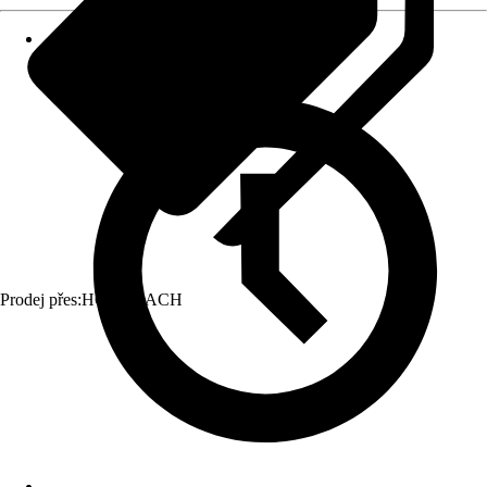
Prodej přes:
HORNBACH