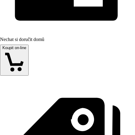
Nechat si doručit domů
Koupit on-line