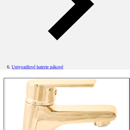
Umyvadlové baterie pákové