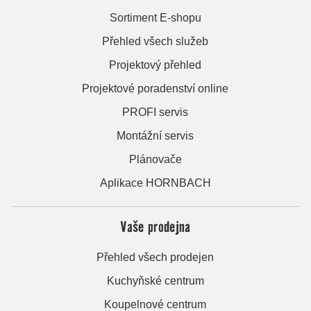
Sortiment E-shopu
Přehled všech služeb
Projektový přehled
Projektové poradenství online
PROFI servis
Montážní servis
Plánovače
Aplikace HORNBACH
Vaše prodejna
Přehled všech prodejen
Kuchyňské centrum
Koupelnové centrum