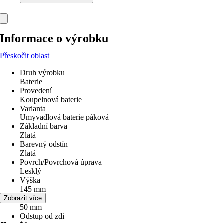
Informace o výrobku
Přeskočit oblast
Druh výrobku
Baterie
Provedení
Koupelnová baterie
Varianta
Umyvadlová baterie páková
Základní barva
Zlatá
Barevný odstín
Zlatá
Povrch/Povrchová úprava
Lesklý
Výška
145 mm
Šířka
Zobrazit více
50 mm
Odstup od zdi