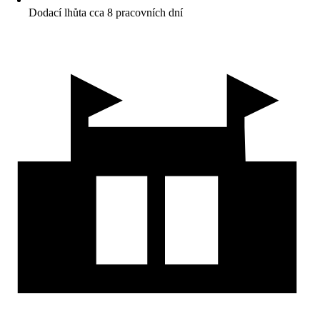
Dodací lhůta cca 8 pracovních dní