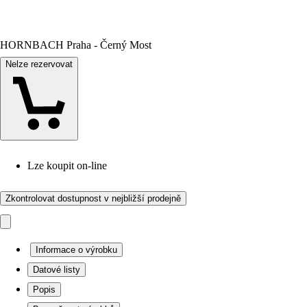
HORNBACH Praha - Černý Most
Nelze rezervovat
Lze koupit on-line
Zkontrolovat dostupnost v nejbližší prodejně
Informace o výrobku
Datové listy
Popis