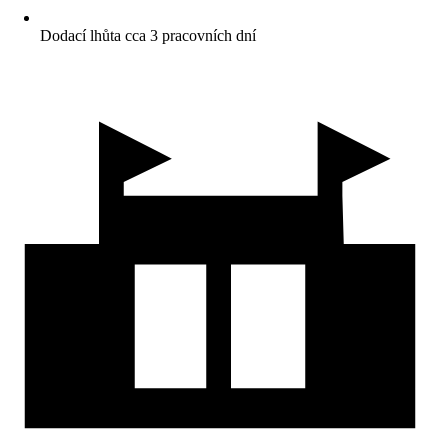
Dodací lhůta cca 3 pracovních dní