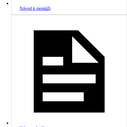
Návod k montáži