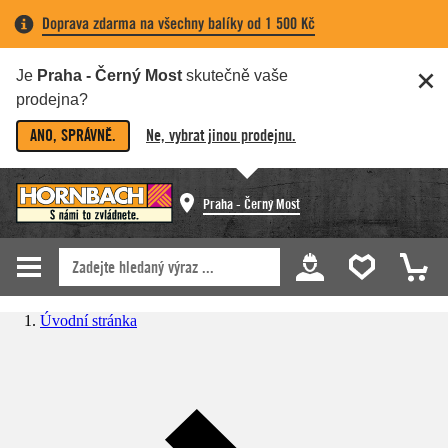
Doprava zdarma na všechny balíky od 1 500 Kč
Je
Praha - Černý Most
skutečně vaše
prodejna?
ANO, SPRÁVNĚ.
Ne, vybrat jinou prodejnu.
Praha - Černý Most
Úvodní stránka