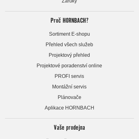
Záruky
Proč HORNBACH?
Sortiment E-shopu
Přehled všech služeb
Projektový přehled
Projektové poradenství online
PROFI servis
Montážní servis
Plánovače
Aplikace HORNBACH
Vaše prodejna