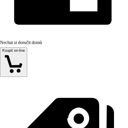
Nechat si doručit domů
Koupit on-line