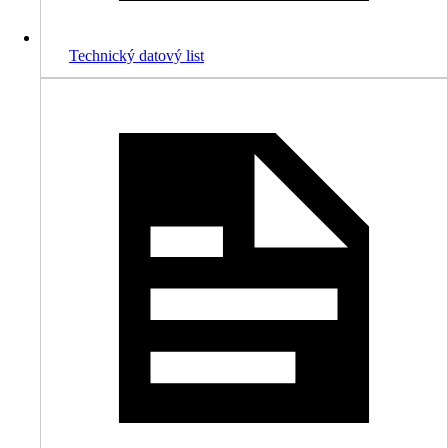
Technický datový list