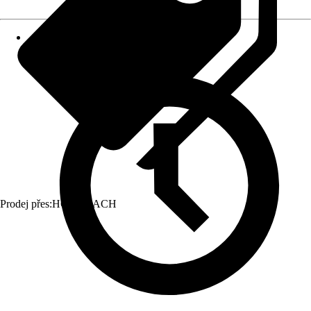
Prodej přes:
HORNBACH