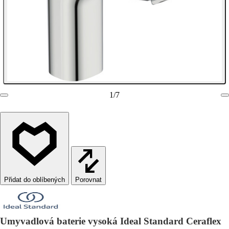
1
/
7
Porovnat
Umyvadlová baterie vysoká Ideal Standard Ceraflex