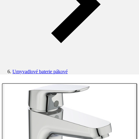
Umyvadlové baterie pákové