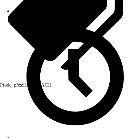
Prodej přes:
HORNBACH