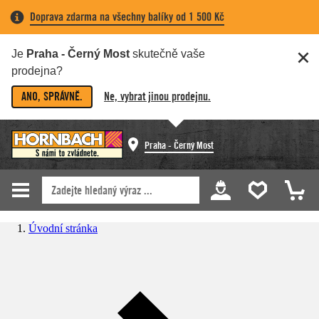
Doprava zdarma na všechny balíky od 1 500 Kč
Je
Praha - Černý Most
skutečně vaše
prodejna?
ANO, SPRÁVNĚ.
Ne, vybrat jinou prodejnu.
Praha - Černý Most
Úvodní stránka