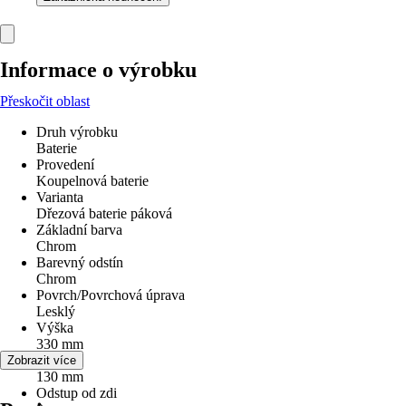
Informace o výrobku
Přeskočit oblast
Druh výrobku
Baterie
Provedení
Koupelnová baterie
Varianta
Dřezová baterie páková
Základní barva
Chrom
Barevný odstín
Chrom
Povrch/Povrchová úprava
Lesklý
Výška
330 mm
Šířka
Zobrazit více
130 mm
Odstup od zdi