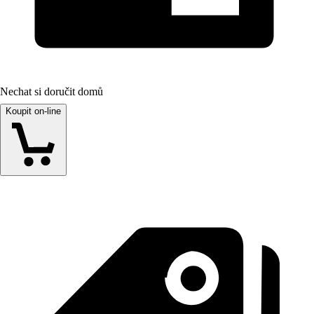
Nechat si doručit domů
Koupit on-line