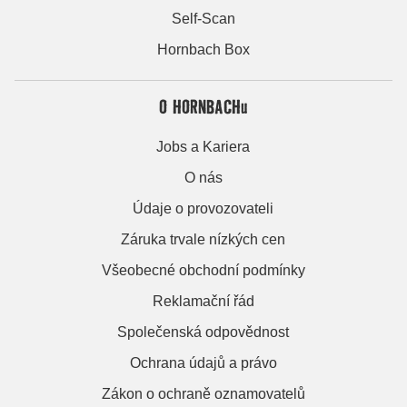
Self-Scan
Hornbach Box
O HORNBACHu
Jobs a Kariera
O nás
Údaje o provozovateli
Záruka trvale nízkých cen
Všeobecné obchodní podmínky
Reklamační řád
Společenská odpovědnost
Ochrana údajů a právo
Zákon o ochraně oznamovatelů