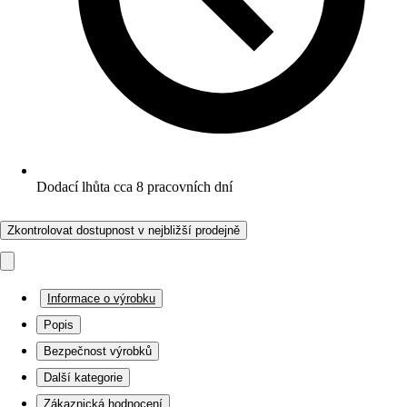
Dodací lhůta cca 8 pracovních dní
Zkontrolovat dostupnost v nejbližší prodejně
Informace o výrobku
Popis
Bezpečnost výrobků
Další kategorie
Zákaznická hodnocení