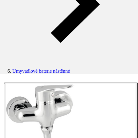
Umyvadlové baterie nástěnné