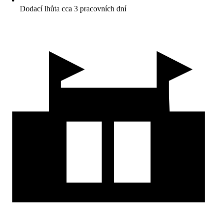
Dodací lhůta cca 3 pracovních dní