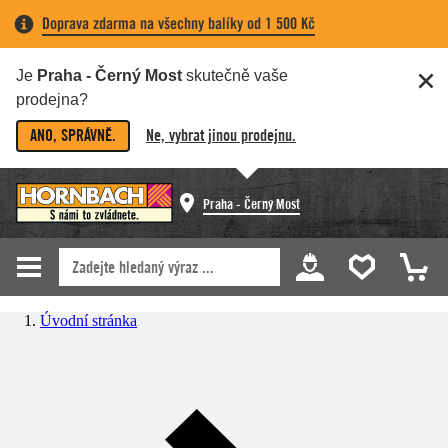
Doprava zdarma na všechny balíky od 1 500 Kč
Je
Praha - Černý Most
skutečně vaše
prodejna?
ANO, SPRÁVNĚ.
Ne, vybrat jinou prodejnu.
Praha - Černý Most
Úvodní stránka