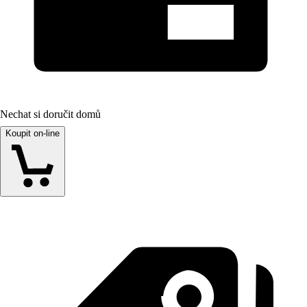
Nechat si doručit domů
Koupit on-line