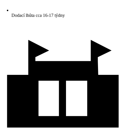
Dodací lhůta cca 16-17 týdny