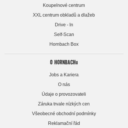
Koupelnové centrum
XXL centrum obkladů a dlažeb
Drive - In
Self-Scan
Hornbach Box
O HORNBACHu
Jobs a Kariera
O nás
Údaje o provozovateli
Záruka trvale nízkých cen
Všeobecné obchodní podmínky
Reklamační řád