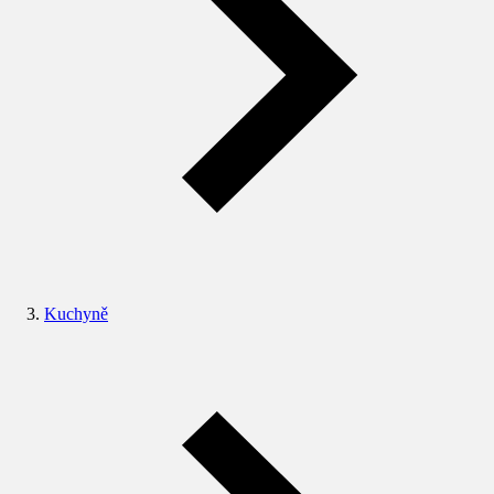
Kuchyně