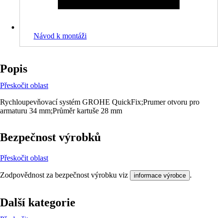
Návod k montáži
Popis
Přeskočit oblast
Rychloupevňovací systém GROHE QuickFix;Prumer otvoru pro
armaturu 34 mm;Průměr kartuše 28 mm
Bezpečnost výrobků
Přeskočit oblast
Zodpovědnost za bezpečnost výrobku viz
.
informace výrobce
Další kategorie