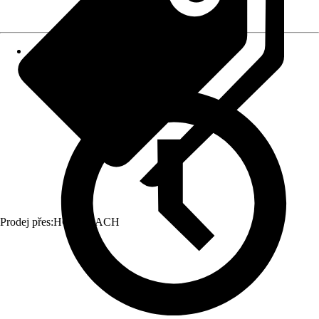
Prodej přes:
HORNBACH