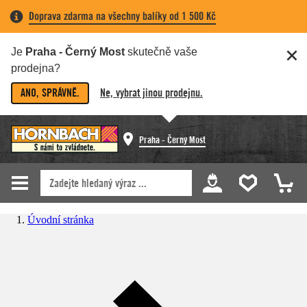
Doprava zdarma na všechny balíky od 1 500 Kč
Je
Praha - Černý Most
skutečně vaše
prodejna?
ANO, SPRÁVNĚ.
Ne, vybrat jinou prodejnu.
Praha - Černý Most
Úvodní stránka