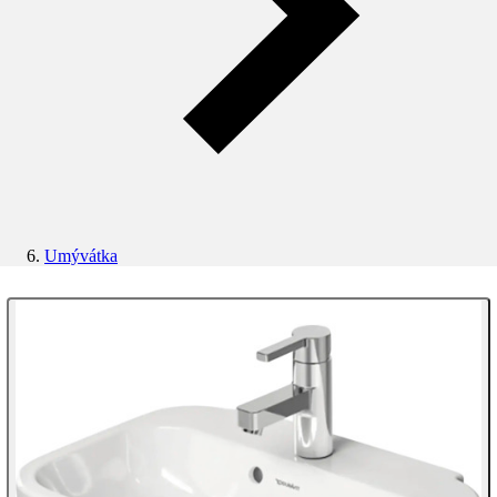
Umývátka