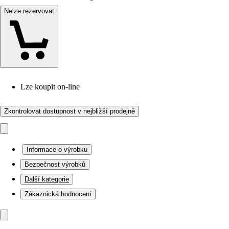
Nelze rezervovat
Lze koupit on-line
Zkontrolovat dostupnost v nejbližší prodejně
Informace o výrobku
Bezpečnost výrobků
Další kategorie
Zákaznická hodnocení