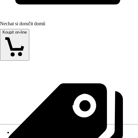
Nechat si doručit domů
Koupit on-line