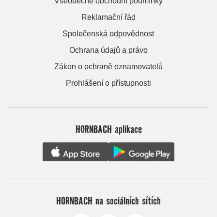
Všeobecné obchodní podmínky
Reklamační řád
Společenská odpovědnost
Ochrana údajů a právo
Zákon o ochraně oznamovatelů
Prohlášení o přístupnosti
HORNBACH aplikace
HORNBACH na sociálních sítích