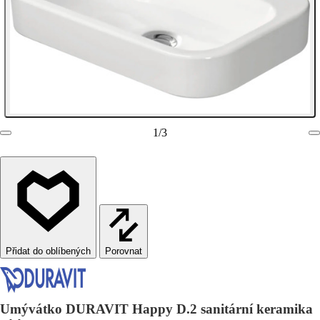
1
/
3
Porovnat
Umývátko DURAVIT Happy D.2 sanitární keramika