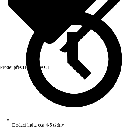
Prodej přes:
HORNBACH
Dodací lhůta cca 4-5 týdny