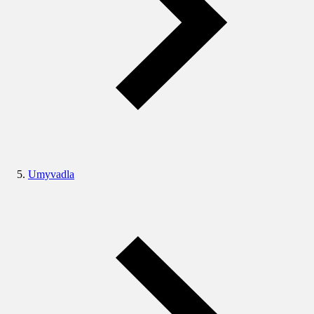
Umyvadla