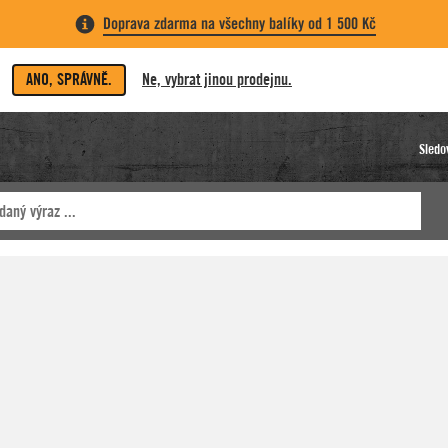
Doprava zdarma na všechny balíky od 1 500 Kč
ANO, SPRÁVNĚ.
Ne, vybrat jinou prodejnu.
Sledo