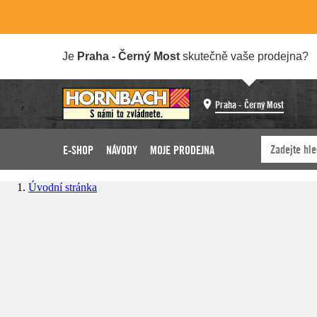
Je
Praha - Černý Most
skutečně vaše prodejna?
Praha - Černý Most
E-SHOP
NÁVODY
MOJE PRODEJNA
Úvodní stránka