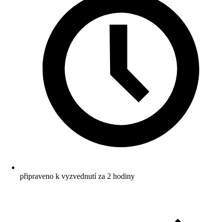
připraveno k vyzvednutí za 2 hodiny