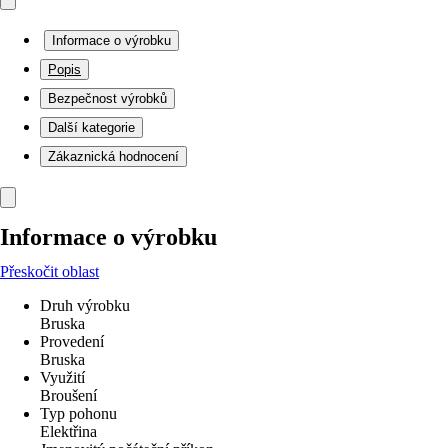
Informace o výrobku
Popis
Bezpečnost výrobků
Další kategorie
Zákaznická hodnocení
Informace o výrobku
Přeskočit oblast
Druh výrobku
Bruska
Provedení
Bruska
Využití
Broušení
Typ pohonu
Elektřina