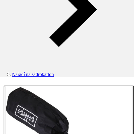
Nářadí na sádrokarton