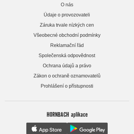
O nás
Údaje o provozovateli
Záruka trvale nízkých cen
Všeobecné obchodní podmínky
Reklamační řád
Společenská odpovědnost
Ochrana údajů a právo
Zákon o ochraně oznamovatelů
Prohlášení o přístupnosti
HORNBACH aplikace