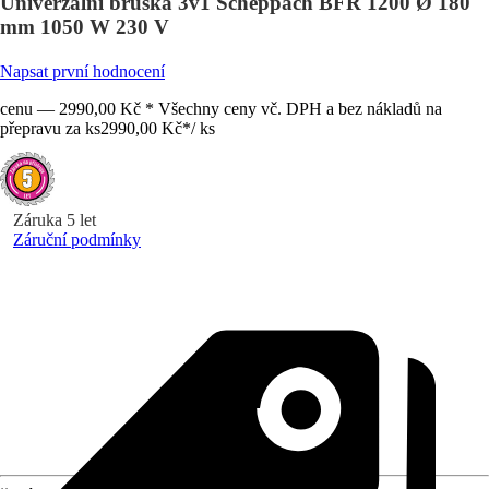
Univerzální bruska 3v1 Scheppach BFR 1200 Ø 180
mm 1050 W 230 V
Napsat první hodnocení
cenu — 2990,00 Kč * Všechny ceny vč. DPH a bez nákladů na
přepravu za ks
2990,00 Kč
*
/
ks
Záruka 5 let
Záruční podmínky