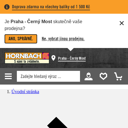
Doprava zdarma na všechny balíky od 1 500 Kč
Je
Praha - Černý Most
skutečně vaše
prodejna?
ANO, SPRÁVNĚ.
Ne, vybrat jinou prodejnu.
Praha - Černý Most
Úvodní stránka