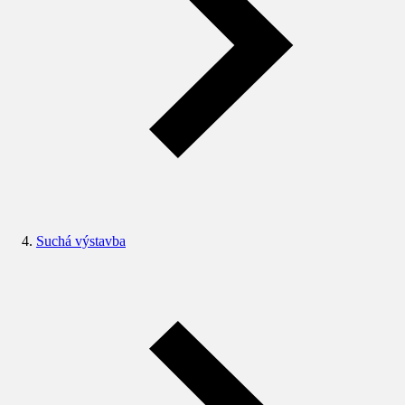
Suchá výstavba