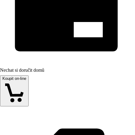
Nechat si doručit domů
Koupit on-line