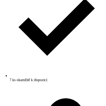
7 ks okamžitě k dispozici