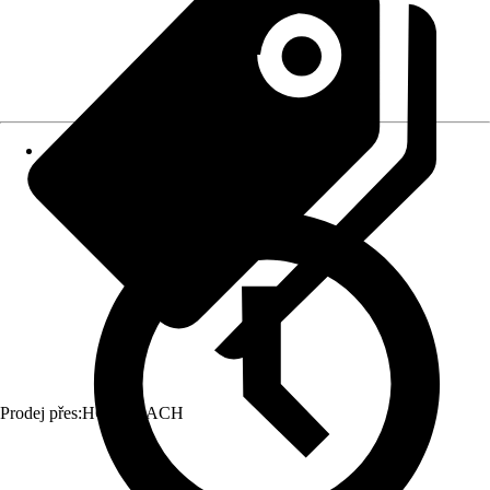
Prodej přes:
HORNBACH