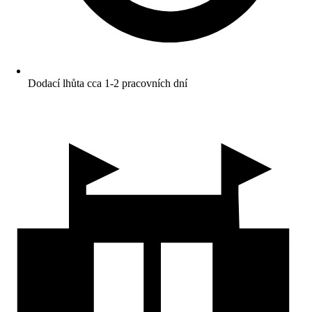
Dodací lhůta cca 1-2 pracovních dní