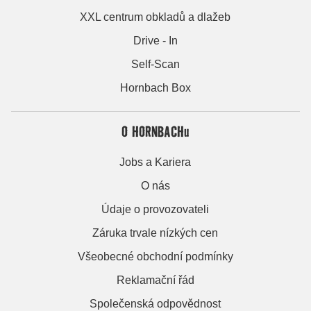
XXL centrum obkladů a dlažeb
Drive - In
Self-Scan
Hornbach Box
O HORNBACHu
Jobs a Kariera
O nás
Údaje o provozovateli
Záruka trvale nízkých cen
Všeobecné obchodní podmínky
Reklamační řád
Společenská odpovědnost