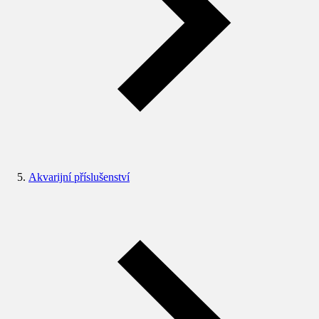
Akvarijní příslušenství