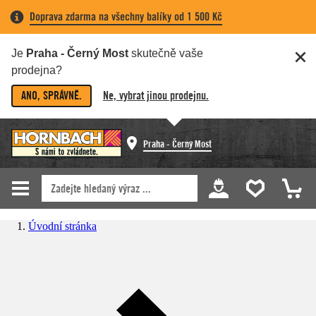
Doprava zdarma na všechny balíky od 1 500 Kč
Je
Praha - Černý Most
skutečně vaše
prodejna?
ANO, SPRÁVNĚ.
Ne, vybrat jinou prodejnu.
Praha - Černý Most
Úvodní stránka