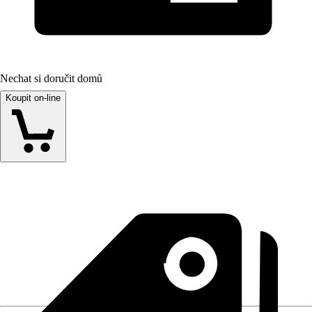
Nechat si doručit domů
Koupit on-line