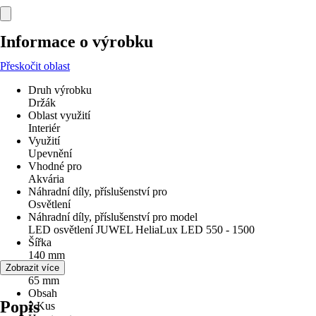
Informace o výrobku
Přeskočit oblast
Druh výrobku
Držák
Oblast využití
Interiér
Využití
Upevnění
Vhodné pro
Akvária
Náhradní díly, příslušenství pro
Osvětlení
Náhradní díly, příslušenství pro model
LED osvětlení JUWEL HeliaLux LED 550 - 1500
Šířka
140 mm
Průměr
Zobrazit více
65 mm
Obsah
Popis
2 Kus