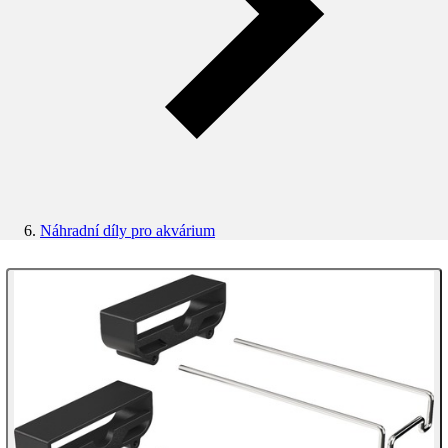
Náhradní díly pro akvárium